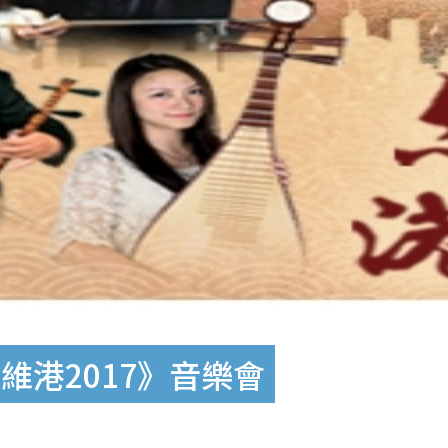
維港2017》音樂會