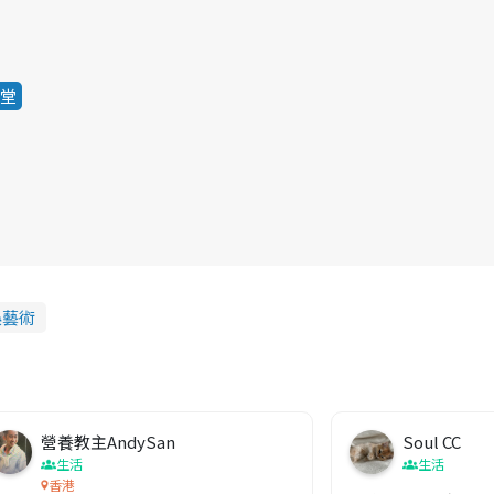
堂
娛藝術
營養教主AndySan
Soul CC
生活
生活
香港