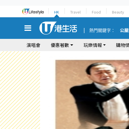
HK
Travel
Food
Beauty
熱門關鍵字：
公屋
演唱會
優惠著數
玩樂情報
購物