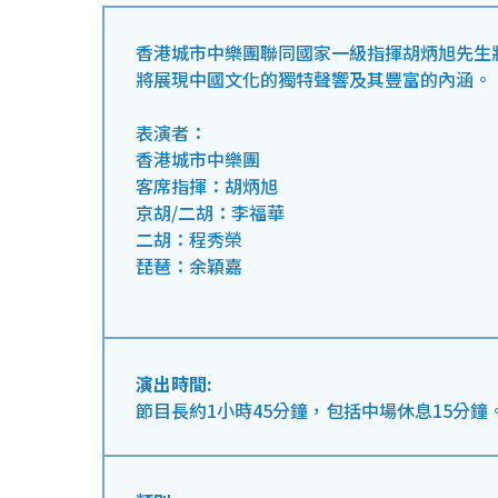
香港城市中樂團聯同國家一級指揮胡炳旭先生
將展現中國文化的獨特聲響及其豐富的內涵。
表演者：
香港城市中樂團
客席指揮：胡炳旭
京胡/二胡：李福華
二胡：程秀榮
琵琶：余穎嘉
演出時間:
節目長約1小時45分鐘，包括中場休息15分鐘