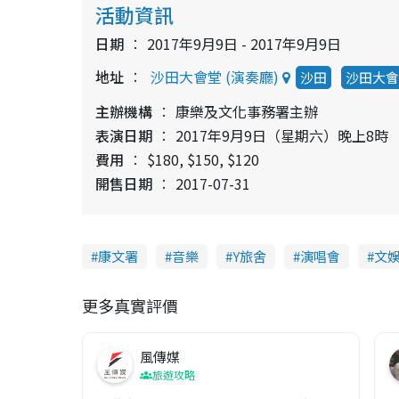
活動資訊
日期
2017年9月9日 - 2017年9月9日
地址
沙田大會堂 (演奏廳)
沙田
沙田大會
主辦機構
康樂及文化事務署主辦
表演日期
2017年9月9日（星期六）晚上8時
費用
$180, $150, $120
開售日期
2017-07-31
康文署
音樂
Y旅舍
演唱會
文
更多真實評價
風傳媒
旅遊攻略