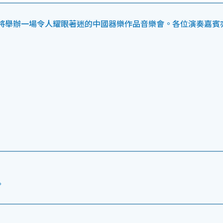
將舉辦一場令人耀眼著迷的中國器樂作品音樂會。各位演奏嘉賓
。