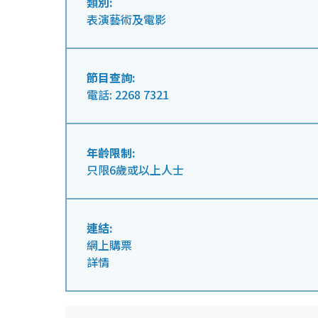
類別:
表演藝術及電影
節目查詢:
電話: 2268 7321
年齡限制:
只限6歲或以上人士
連結:
網上購票
詳情