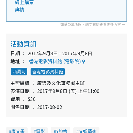
網上購票
詳情
活動資訊
日期
2017年9月8日 - 2017年9月8日
地址
香港電影資料館 (電影院)
西灣河
香港電影資料館
主辦機構
康樂及文化事務署主辦
表演日期
2017年9月8日 (五) 上午11:00
費用
$30
開售日期
2017-08-02
康文署
電影
Y旅舍
文娛藝術