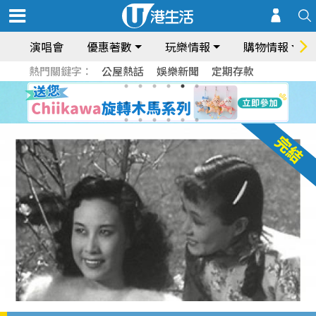
演唱會
優惠著數
玩樂情報
購物情報
熱門關鍵字：
公屋熱話
娛樂新聞
定期存款