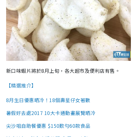
新口味蝦片將於8月上旬，各大超市及便利店有售。
【精選推介】
8月生日優惠晒冷！18個壽星仔女著數
暑假好去處2017 10大卡通動畫展覽晒冷
尖沙咀自助餐優惠 $150歎勻60款食品