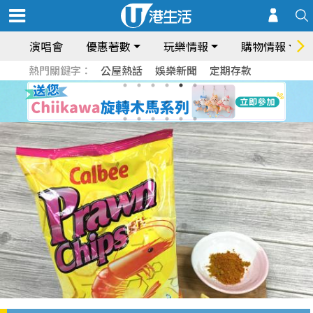
演唱會
優惠著數
玩樂情報
購物情報
熱門關鍵字：
公屋熱話
娛樂新聞
定期存款