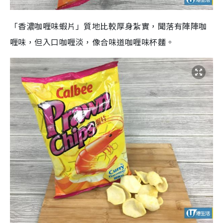
「香濃咖喱味蝦片」質地比較厚身紮實，聞落有陣陣咖
喱味，但入口咖喱淡，像合味道咖喱味杯麵。