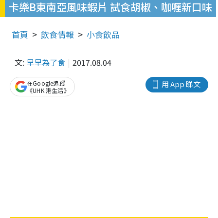
卡樂B東南亞風味蝦片 試食胡椒、咖喱新口味
首頁
飲食情報
小食飲品
文:
早早為了食
2017.08.04
在Google追蹤
用 App 睇文
《UHK 港生活》