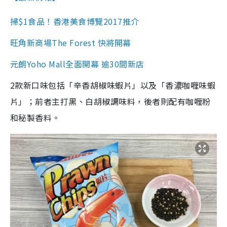
掃$1食品！香港美食博覽2017推介
旺角新商場The Forest 快將開幕
元朗Yoho Mall全面開幕 逾30間新店
2款新口味包括「辛香胡椒味蝦片」以及「香濃咖喱味蝦
片」；前者主打黑、白胡椒調味料，後者則配有咖喱粉
和秘製香料。