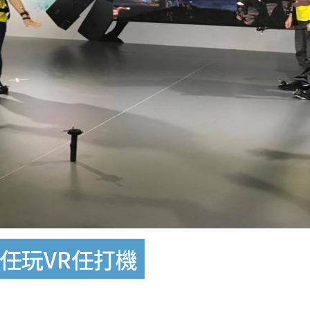
場任玩VR任打機