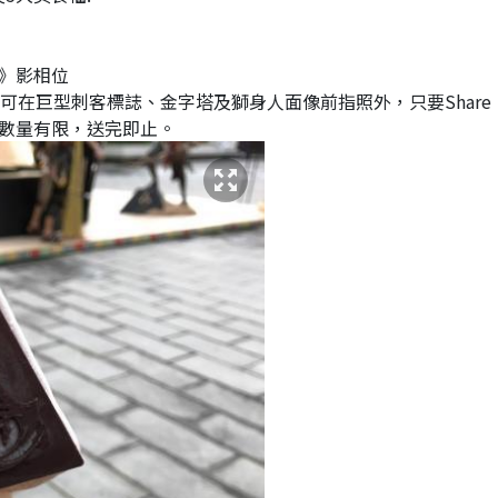
教條》影相位
可在巨型刺客標誌、金字塔及獅身人面像前指照外，只要Share
每日數量有限，送完即止。