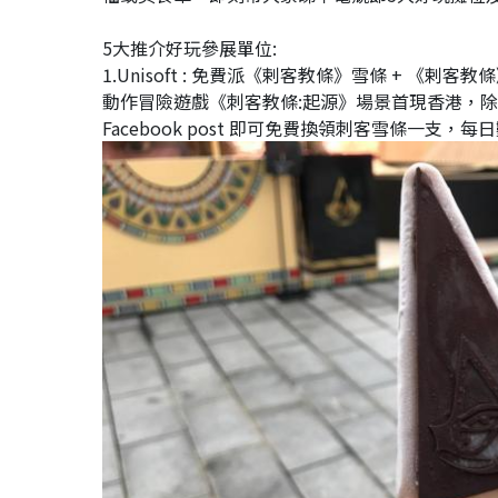
5大推介好玩參展單位:
1.Unisoft : 免費派《剌客教條》雪條 + 《剌客
動作冒險遊戲《刺客教條:起源》場景首現香港，除
Facebook post 即可免費換領刺客雪條一支，