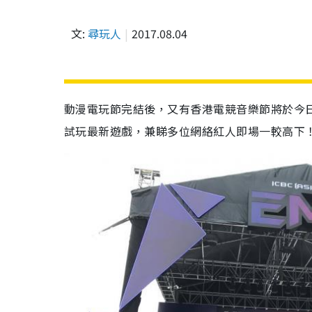
文:
尋玩人
2017.08.04
動漫電玩節完結後，又有香港電競音樂節將於今日
試玩最新遊戲，兼睇多位網絡紅人即場一較高下