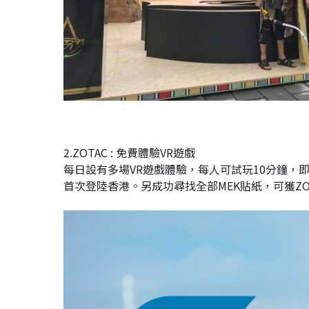
2.ZOTAC : 免費體驗VR遊戲
每日設有多場VR遊戲體驗，每人可試玩10分鐘，即場W
首次登陸香港。另成功尋找全部MEK貼紙，可獲ZOT