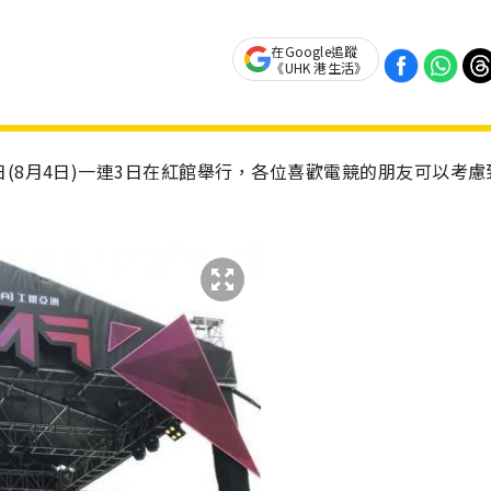
在Google追蹤
《UHK 港生活》
(8月4日)一連3日在紅館舉行，各位喜歡電競的朋友可以考慮
！