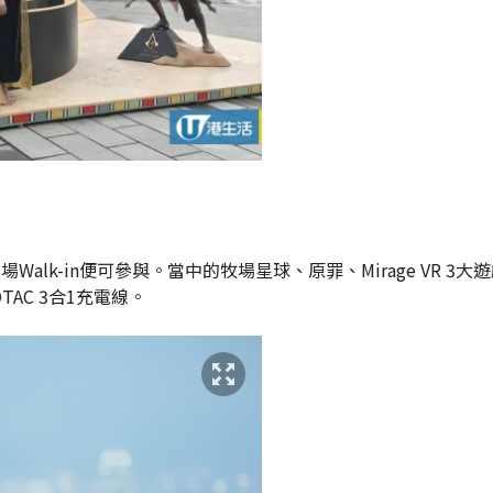
alk-in便可參與。當中的牧場星球、原罪、Mirage VR 3大
AC 3合1充電線。