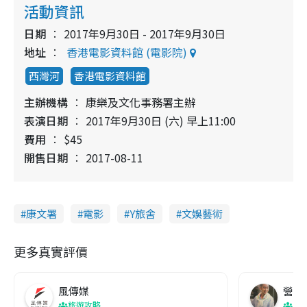
活動資訊
日期
2017年9月30日 - 2017年9月30日
地址
香港電影資料館 (電影院)
西灣河
香港電影資料館
主辦機構
康樂及文化事務署主辦
表演日期
2017年9月30日 (六) 早上11:00
費用
$45
開售日期
2017-08-11
康文署
電影
Y旅舍
文娛藝術
更多真實評價
風傳媒
營養教
旅遊攻略
生