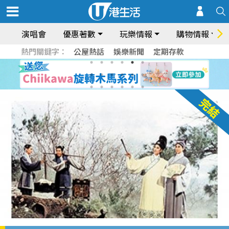
演唱會
優惠著數
玩樂情報
購物情報
熱門關鍵字：
公屋熱話
娛樂新聞
定期存款