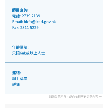
節目查詢:
電話: 2739 2139
Email: hkfa@lcsd.gov.hk
Fax: 2311 5229
年齡限制:
只限6歲或以上人士
連結:
網上購票
詳情