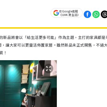
在Google追蹤
《UHK 港生活》
今次的新品將會以「給生活更多可能」作為主題，主打的家具都是
間，讓大家可以更靈活佈置家居。雖然新品未正式開售，不過
買！