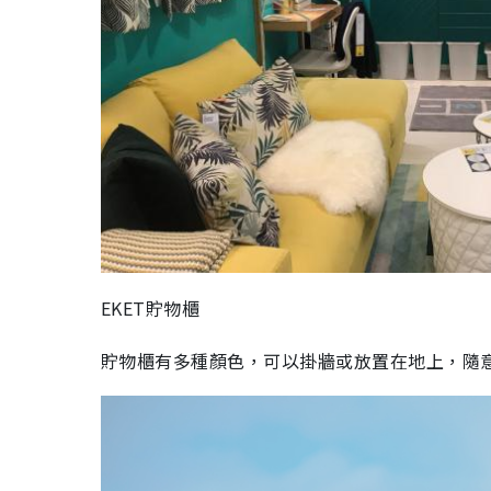
EKET貯物櫃
貯物櫃有多種顏色，可以掛牆或放置在地上，隨