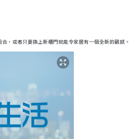
組合，或者只要換上新櫃門就能令家居有一個全新的觀感。