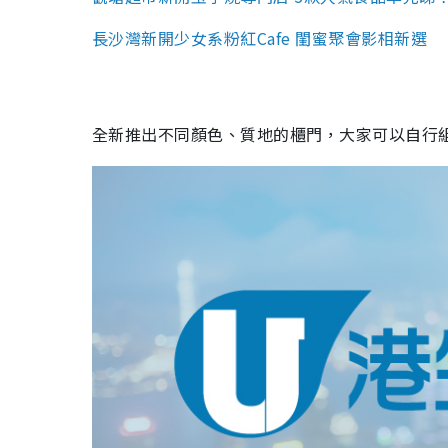
長沙灣新開少女系粉紅Cafe 閨蜜聚會影相新選
全新推出不同顏色、質地的櫃門，大家可以自行