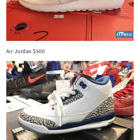
Air Jordan $500