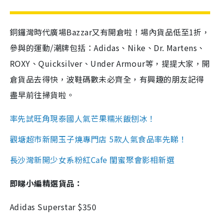
銅鑼灣時代廣場Bazzar又有開倉啦！場內貨品低至1折，
參與的運動/潮牌包括：Adidas、Nike、Dr. Martens、
ROXY、Quicksilver、Under Armour等，提提大家，開
倉貨品去得快，波鞋碼數未必齊全，有興趣的朋友記得
盡早前往掃貨啦。
率先試
旺角現泰國人氣芒果糯米飯刨冰！
觀塘超市新開玉子燒專門店 5款人氣食品率先睇！
長沙灣新開少女系粉紅Cafe 閨蜜聚會影相新選
即睇小編精選貨品：
Adidas Superstar $350