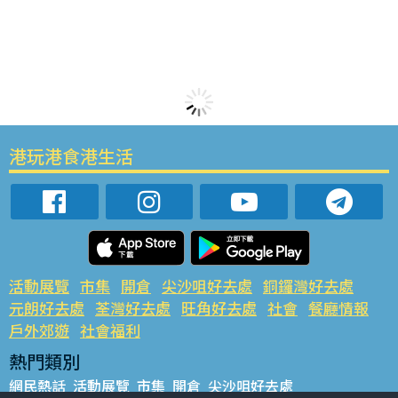
港玩港食港生活
活動展覽
市集
開倉
尖沙咀好去處
銅鑼灣好去處
元朗好去處
荃灣好去處
旺角好去處
社會
餐廳情報
戶外郊遊
社會福利
熱門類別
網民熱話
活動展覽
市集
開倉
尖沙咀好去處