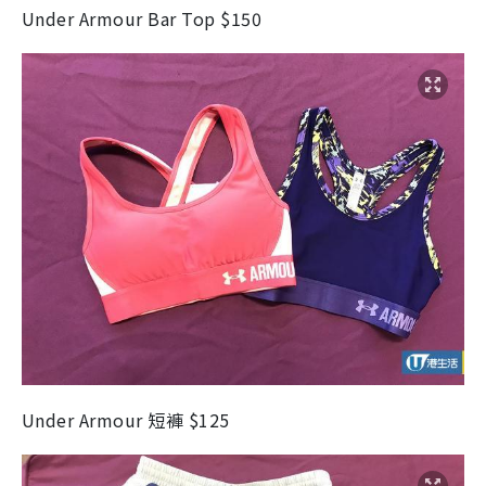
Under Armour Bar Top $150
Under Armour 短褲 $125