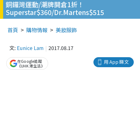
銅鑼灣運動/潮牌開倉1折！
Superstar$360/Dr.Martens$515
首頁
購物情報
美妝服飾
文:
Eunice Lam
2017.08.17
在Google追蹤
用 App 睇文
《UHK 港生活》