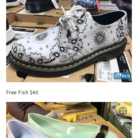
Free Fish $40