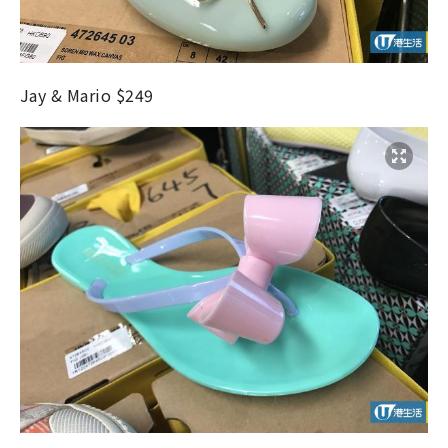
Jay & Mario $249