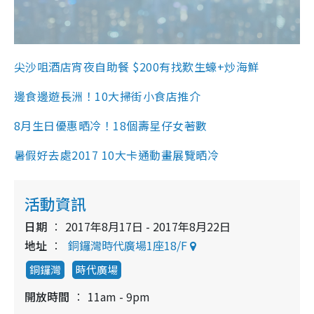
尖沙咀酒店宵夜自助餐 $200有找歎生蠔+炒海鮮
邊食邊遊長洲！10大掃街小食店推介
8月生日優惠晒冷！18個壽星仔女著數
暑假好去處2017 10大卡通動畫展覽晒冷
活動資訊
日期
2017年8月17日 - 2017年8月22日
地址
銅鑼灣時代廣場1座18/F
銅鑼灣
時代廣場
開放時間
11am - 9pm