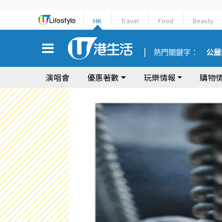
HK
Travel
Food
Beauty
熱門關鍵字：
公屋
演唱會
優惠著數
玩樂情報
購物