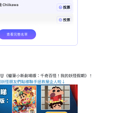
睇👹《蠟筆小新劇場版：千奇百怪！我的妖怪假期》！
同妖怪朋友們點樣聯手拯救屋企人啦↓