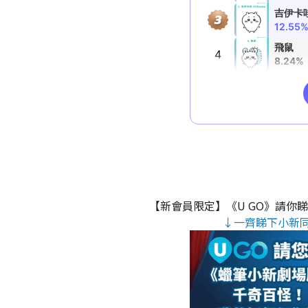
【新會員限定】《U GO》請你
↓一齊睇下小新