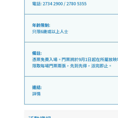
電話: 2734 2900 / 2780 5355
年齡限制:
只限6歲或以上人士
備註:
憑票免費入場。門票將於9月1日起在所屬放
限取每場門票兩張，先到先得，派完即止。
連結:
詳情