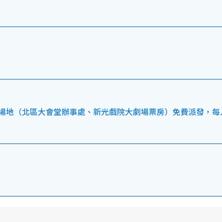
映場地（北區大會堂辦事處、新光戲院大劇場票房）免費派發，每