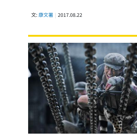
文:
康文署
2017.08.22