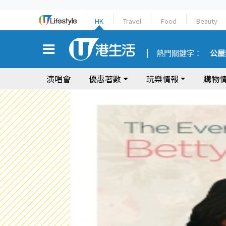
HK
Travel
Food
Beauty
熱門關鍵字：
公屋
演唱會
優惠著數
玩樂情報
購物