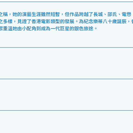
之稱，她的演藝生涯雖然短暫，但作品跨越了長城、邵氏、電懋
之多樣，見證了香港電影類型的發展。為紀念樂蒂八十歲誕辰，
眾重溫她由小配角到成為一代巨星的銀色旅途。