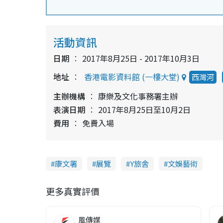
活動資訊
日期
2017年8月25日 - 2017年10月3日
地址
香港電影資料館 (一樓大堂)
西灣河
主辦機構
康樂及文化事務署主辦
表演日期
2017年8月25日至10月2日
費用
免費入場
康文署
展覽
Y旅舍
文娛藝術
更多真實評價
風傳媒