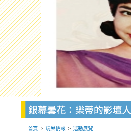
銀幕曇花：樂蒂的影壇
首頁
玩樂情報
活動展覽