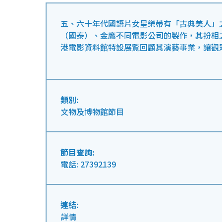
五、六十年代國語片女星樂蒂有「古典美人」
（國泰）、金鷹不同電影公司的製作，其扮相
港電影資料館特設展覧回顧其演藝事業，讓觀
類別:
文物及博物館節目
節目查詢:
電話: 27392139
連結:
詳情