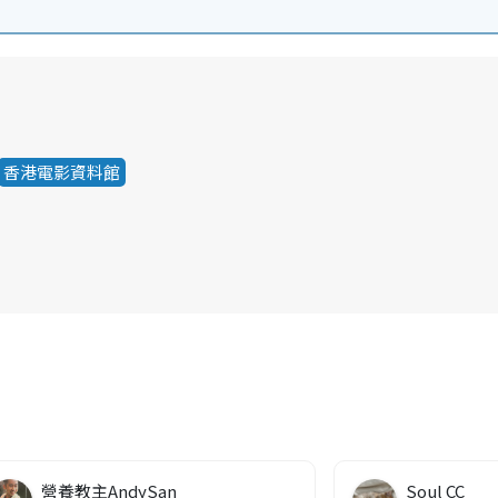
香港電影資料館
營養教主AndySan
Soul CC