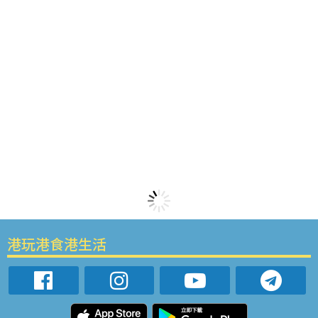
港玩港食港生活