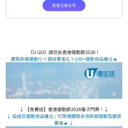
《U GO》請您去香港運動節2026！
體驗新興運動💦＋競技賽事💪＋100+運動用品攤位🔥
↓ 【免費送】香港運動節2026電子門票！↓
↓ 設過百運動用品攤位 / 可現場體驗多項新穎運動及觀賞
賽事🔥 ↓