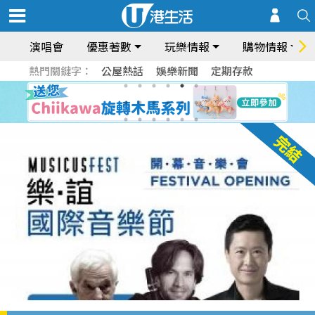
演唱會
優惠著數
玩樂情報
購物情報
熱門關鍵字：
公屋熱話
娛樂新聞
定期存款