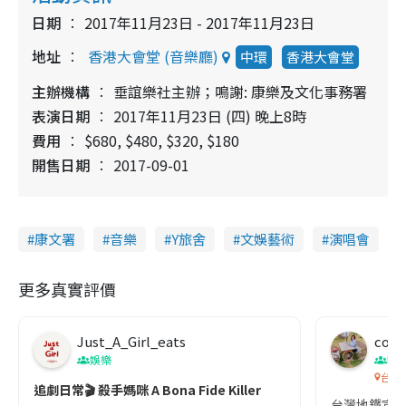
日期
2017年11月23日 - 2017年11月23日
地址
香港大會堂 (音樂廳)
中環
香港大會堂
主辦機構
垂誼樂社主辦；鳴謝: 康樂及文化事務署
表演日期
2017年11月23日 (四) 晚上8時
費用
$680, $480, $320, $180
開售日期
2017-09-01
康文署
音樂
Y旅舍
文娛藝術
演唱會
更多真實評價
Just_A_Girl_eats
co c
娛樂
吹
台灣
追劇日常🎬 殺手媽咪 A Bona Fide Killer
台灣地鐵宣