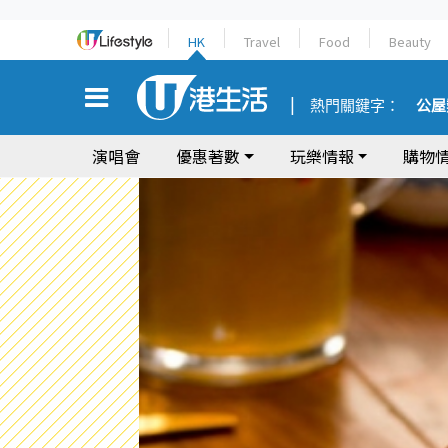
HK
Travel
Food
Beauty
熱門關鍵字：
公屋
演唱會
優惠著數
玩樂情報
購物