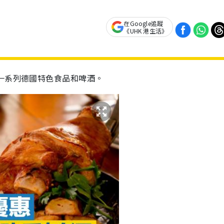
在Google追蹤
《UHK 港生活》
一系列德國特色食品和啤酒。