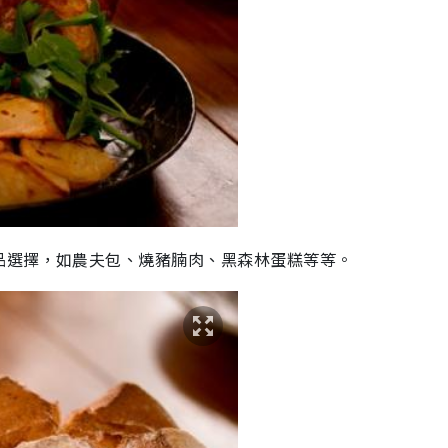
品選擇，如農夫包、燒豬腩肉、黑森林蛋糕等等。