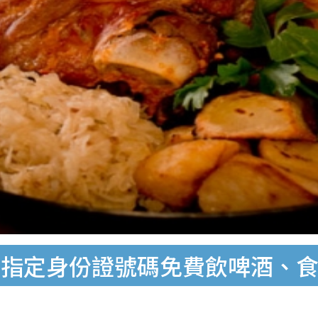
！指定身份證號碼免費飲啤酒、