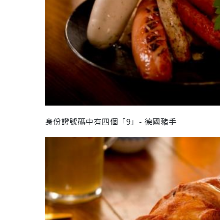
身份證號碼中有四個「9」- 德國豬手