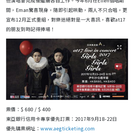
但演唱會完成後繼續各自工作。今年6月在Ellen個唱期
間，Eman驚喜現身，隨即引起哄動，兩人不只合唱，更
宣布12月正式重組，對樂迷絕對是一大喜訊，喜歡at17
的朋友到時記得捧場！
票價：$ 680 / $ 400
東亞銀行信用卡專享優先訂票：2017年9月18-22日
優先購票網址：
www.aegticketing.com