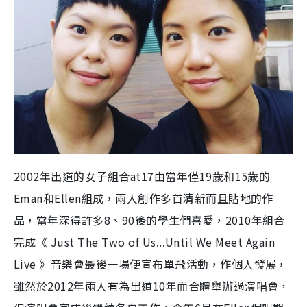
2002年出道的女子組合at17由當年僅19歲和15歲的
Eman和Ellen組成，兩人創作多首清新而且貼地的作
品，當年深得許多8、90後的學生們喜愛，2010年組合
完成《 Just The Two of Us...Until We Meet Again
Live 》音樂會最後一場便宣布單飛活動，作個人發展，
雖然於2012年兩人有為出道10年而合體舉辦過演唱會，