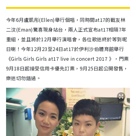
今年6月盧凱彤(Ellen)舉行個唱，同時間at17的戰友林
二汶(Eman)驚喜現身站台，兩人正式宣布at17相隔7年
重組，並且將於12月舉行演唱會，各位歌迷終於等到呢
日喇！今年12月23至24日at17於伊利沙伯體育館舉行
《Girls Girls Girls at17 live in concert 2017 》，門票
9月18日起接受信用卡優先訂票，9月25日起公開發售，
樂迷切勿錯過。