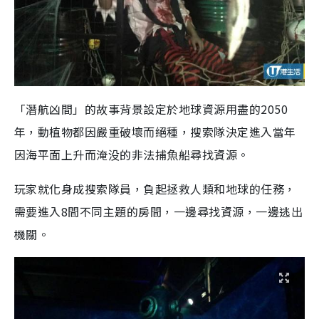
「潛航凶間」的故事背景設定於地球資源用盡的2050
年，動植物都因嚴重破壞而絕種，搜索隊決定進入當年
因海平面上升而淹没的非法捕魚船尋找資源。
玩家就化身成搜索隊員，負起拯救人類和地球的任務，
需要進入8間不同主題的房間，一邊尋找資源，一邊逃出
機關。