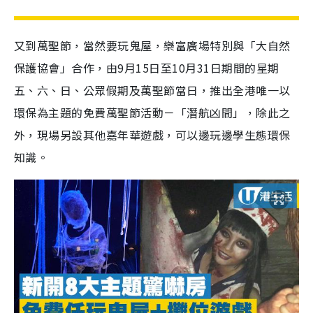
又到萬聖節，當然要玩鬼屋，樂富廣場特別與「大自然
保護協會」合作，由9月15日至10月31日期間的星期
五、六、日、公眾假期及萬聖節當日，推出全港唯一以
環保為主題的免費萬聖節活動－「潛航凶間」，除此之
外，現場另設其他嘉年華遊戲，可以邊玩邊學生態環保
知識。