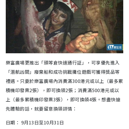
樂富廣場更推出「頭等倉快速通行証」，可享優先進入
「潛航凶間」廢棄船和成功挑戰攤位遊戲可獲得獎品等
禮遇。只要於樂富廣場內消費滿300港元或以上（最多累
積機印發票2張），即可換領2張；消費滿500港元或以
上（最多累積機印發票3張），即可換領4張。想盡快搶
先體驗的話，就要留意換領詳情：
日期： 9月13日至10月31日