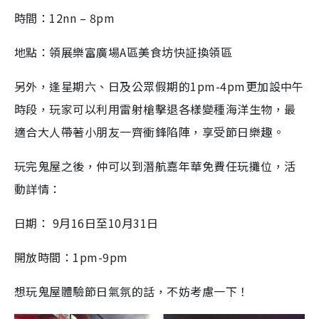
時間：12nn – 8pm
地點：領展樂富廣場A區美食坊快証換領區
另外，逢星期六、日及公眾假期的1pm-4pm更加設中午
時段，玩家可以利用雷射槍擊退各樣變種海洋生物，最
適合大人帶著小朋友一齊衝鋒陷陣，享受節日樂趣。
玩完鬼屋之後，仲可以到潛航嘉年華免費任玩攤位，活
動詳情：
日期： 9月16日至10月31日
開放時間：1pm-9pm
想玩鬼屋體驗節日氣氛的話，不妨考慮一下！