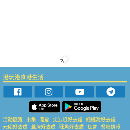
港玩港食港生活
活動展覽
市集
開倉
尖沙咀好去處
銅鑼灣好去處
元朗好去處
荃灣好去處
旺角好去處
社會
餐廳情報