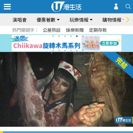
演唱會
優惠著數
玩樂情報
購物情報
熱門關鍵字：
公屋熱話
娛樂新聞
定期存款