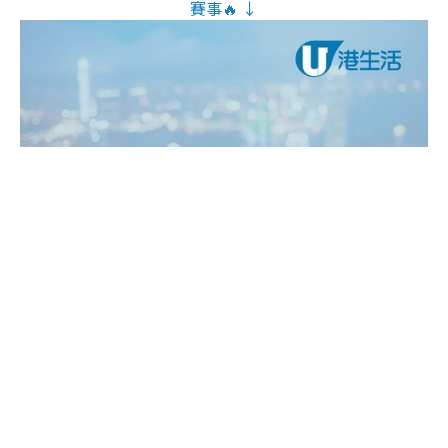
賽事🔥 ↓