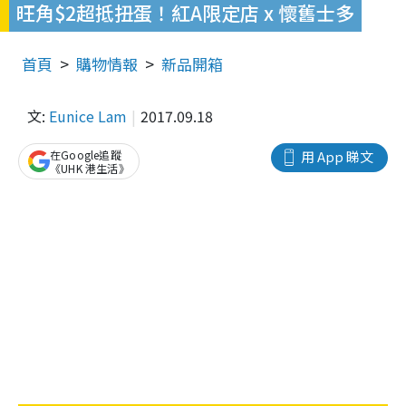
旺角$2超抵扭蛋！紅A限定店 x 懷舊士多
首頁
購物情報
新品開箱
文:
Eunice Lam
2017.09.18
在Google追蹤
用 App 睇文
《UHK 港生活》