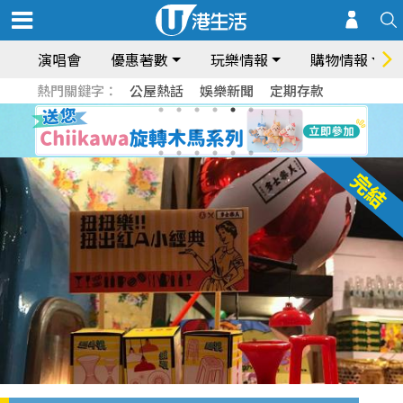
演唱會
優惠著數
玩樂情報
購物情報
熱門關鍵字：
公屋熱話
娛樂新聞
定期存款