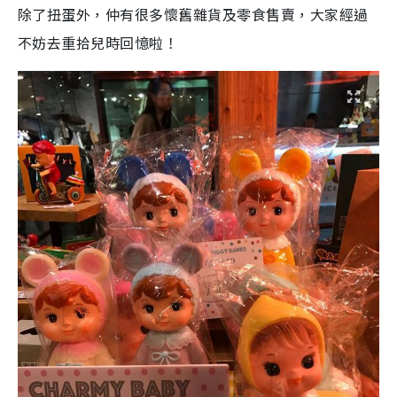
除了扭蛋外，仲有很多懷舊雜貨及零食售賣，大家經過
不妨去重拾兒時回憶啦！