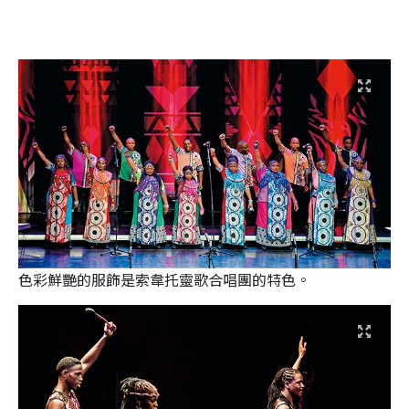
色彩鮮艷的服飾是索韋托靈歌合唱團的特色。