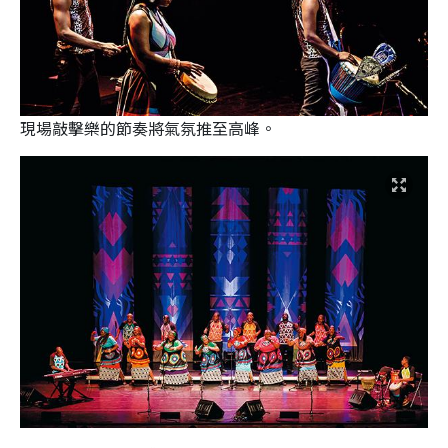
現場敲擊樂的節奏將氣氛推至高峰。