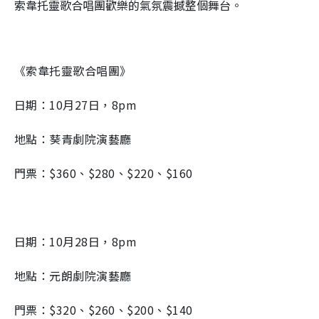
索韋托靈歌合唱團歡樂的氣氛震撼整個舞台。
《索韋托靈歌合唱團》
日期：10月27日，8pm
地點：葵青劇院演藝廳
門票：$360、$280、$220、$160
日期：10月28日，8pm
地點：元朗劇院演藝廳
門票：$320、$260、$200、$140