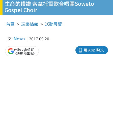
生命的禮讚 索韋托靈歌合唱團Soweto
Gospel Choir
首頁
玩樂情報
活動展覽
文:
Moses
2017.09.20
在Google追蹤
用 App 睇文
《UHK 港生活》