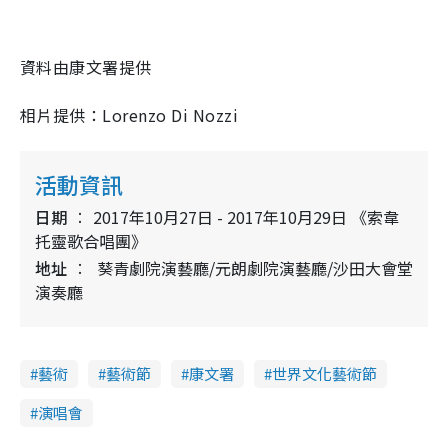
資料由康文署提供
相片提供：Lorenzo Di Nozzi
活動資訊
日期
2017年10月27日 - 2017年10月29日 《索韋
托靈歌合唱團》
地址
葵青劇院演藝廳/元朗劇院演藝廳/沙田大會堂
演奏廳
藝術
藝術節
康文署
世界文化藝術節
演唱會