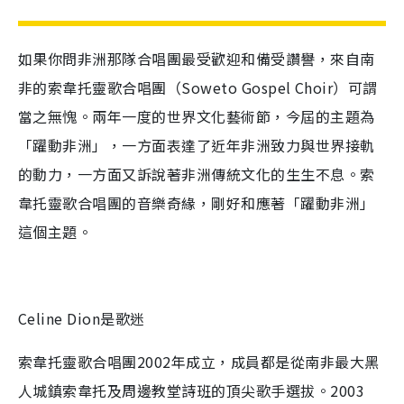
如果你問非洲那隊合唱團最受歡迎和備受讚譽，來自南
非的索韋托靈歌合唱團（Soweto Gospel Choir）可謂
當之無愧。兩年一度的世界文化藝術節，今屆的主題為
「躍動非洲」，一方面表達了近年非洲致力與世界接軌
的動力，一方面又訴說著非洲傳統文化的生生不息。索
韋托靈歌合唱團的音樂奇緣，剛好和應著「躍動非洲」
這個主題。
Celine Dion是歌迷
索韋托靈歌合唱團2002年成立，成員都是從南非最大黑
人城鎮索韋托及周邊教堂詩班的頂尖歌手選拔。2003