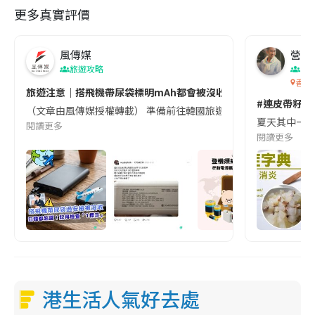
更多真實評價
風傳媒
營養教
旅遊攻略
生
香港
旅遊注意｜搭飛機帶尿袋標明mAh都會被沒收😱出發前切記檢查「1
#連皮帶籽都
（文章由風傳媒授權轉載） 準備前往韓國旅遊的民眾，近期要特別留
夏天其中一種時
閱讀更多
閱讀更多
港生活人氣好去處