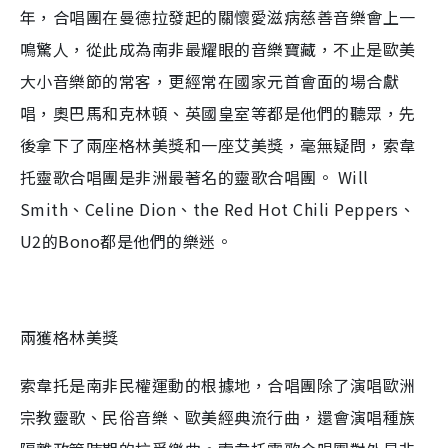
年，合唱團在曼德拉發起的關懷愛滋病慈善音樂會上一
鳴驚人，從此成為南非最耀眼的音樂寶藏，不止是歐美
大小音樂節的常客，更經常在國家元首會面的場合獻
唱，奧巴馬和克林頓、英國皇室等都是他們的聽眾，先
後拿下了兩座格林美獎和一座艾美獎，毫無疑問，索韋
托靈歌合唱團是非洲最著名的靈歌合唱團。 Will
Smith、Celine Dion、the Red Hot Chili Peppers、
U2的Bono都是他們的樂迷。
兩獲格林美獎
索韋托是南非民權運動的根據地，合唱團除了演唱歐洲
宗教靈歌、民俗音樂、歐美經典流行曲，還會演唱種族