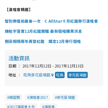
【演唱會精選】
暫別樂壇前最後一次 C AllStar十月紅館舉行演唱會
陳柏宇落實12月紅館開騷 最新個唱購票消息
側田相隔兩年再登紅館 鐵定12月舉行個唱
活動資訊
日期
2017年12月12日 - 2017年12月13日
地址
旺角麥花臣場館
旺角
麥花臣場館
周國賢
演唱會2017
麥花臣場館
2017演唱會大全
演唱會