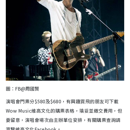
圖：FB@周國賢
演唱會門票分$580及$680，有興趣買飛的朋友可下載
Wow Music維高文化的購票表格，填妥並繳交費用，但
要留意，演唱會場次由主辦單位安排，有關購票查詢請
瀏覽維高文化Facebook。