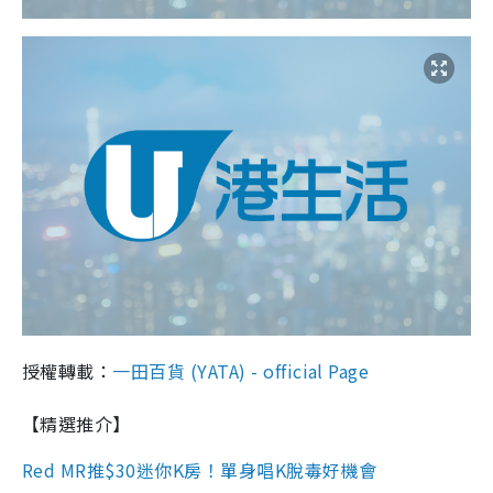
授權轉載：
一田百貨 (YATA) - official Page
【精選推介】
Red MR推$30迷你K房！單身唱K脫毒好機會