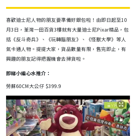
喜歡迪士尼人物的朋友要準備好銀包啦！由即日起至10
月3日，荃灣一田百貨3樓就有大量迪士尼Pixar精品，包
括《反斗奇兵》、《玩轉腦朋友》、《怪獸大學》等人
氣卡通人物。提提大家，貨品數量有限，售完即止，有
興趣的朋友記得把握機會去掃貨啦。
即睇小編心水推介：
勞蘇60CM大公仔 $399.9