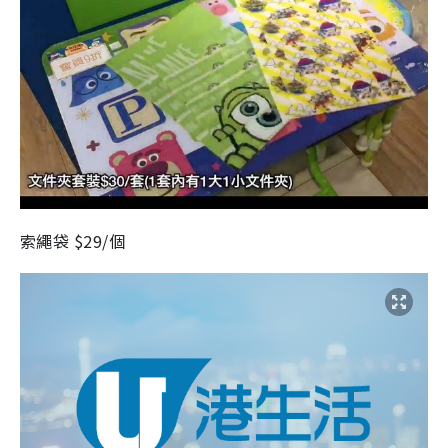
索繩袋 $29/個