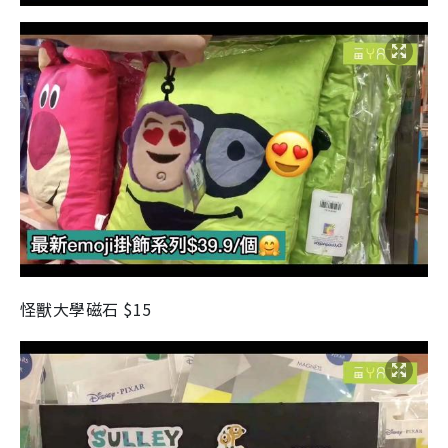
怪獸大學磁石 $15