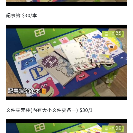
記事簿 $30/本
文件夾套裝(內有大小文件㚒各一) $30/1