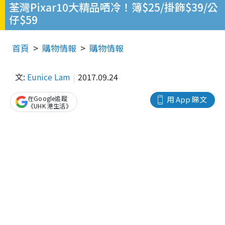
荃灣Pixar10大精品哂冷！簿$25/掛飾$39/公
仔$59
首頁
購物情報
購物情報
文:
Eunice Lam
2017.09.24
在Google追蹤
用 App 睇文
《UHK 港生活》