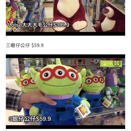
三眼仔公仔 $59.9