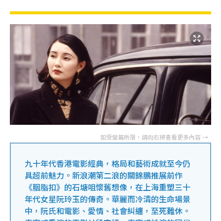
九十年代香港電影經典，格局和藝術成就至今仍
具超前魅力。新浪潮第二浪的關錦鵬推展前作
《胭脂扣》的石塘咀懷舊想像，在上海重塑三十
年代女星阮玲玉的傳奇。華麗而冷清的生命場景
中，阮氏和電影、愛情、社會糾纏，至死難休。