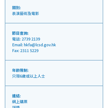
類別:
表演藝術及電影
節目查詢:
電話: 2739 2139
Email: hkfa@lcsd.gov.hk
Fax: 2311 5229
年齡限制:
只限6歲或以上人士
連結:
網上購票
詳情