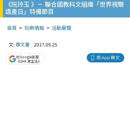
《阮玲玉 》－ 聯合國教科文組織「世界視聽
遺產日」特備節目
首頁
玩樂情報
活動展覽
文:
康文署
2017.09.25
在Google追蹤
用 App 睇文
《UHK 港生活》