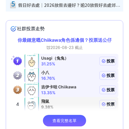
5
假日好去處｜2026放假去邊好？逾20放假好去處郊外/秘景 休閒半日或一日遊