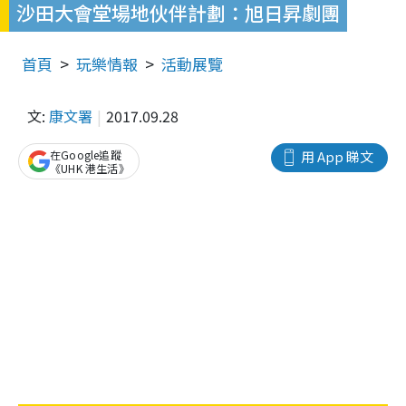
沙田大會堂場地伙伴計劃：旭日昇劇團
首頁
玩樂情報
活動展覽
文:
康文署
2017.09.28
在Google追蹤
用 App 睇文
《UHK 港生活》