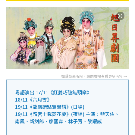
粵語演出 17/11《紅菱巧破無頭案》
18/11《六月雪》
19/11《龍鳳錯點鴛鴦譜》(日場)
19/11《隋宮十載菱花夢》(夜場) 主演：藍天佑、
南鳳、新劍郎、廖國森、林子青、黎耀威