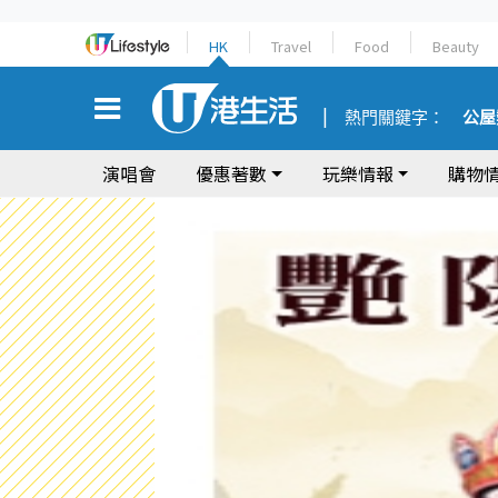
HK
Travel
Food
Beauty
熱門關鍵字：
公屋
演唱會
優惠著數
玩樂情報
購物