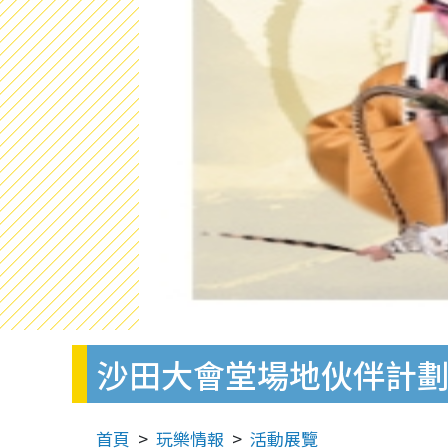
沙田大會堂場地伙伴計
首頁
玩樂情報
活動展覽