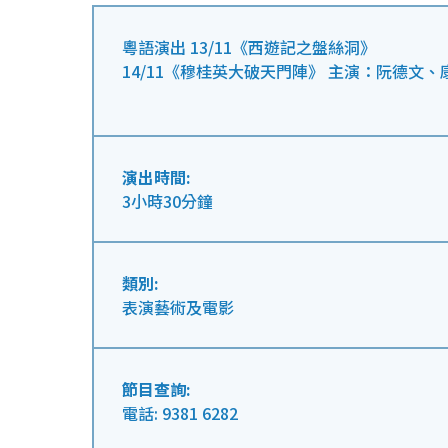
粵語演出 13/11《西遊記之盤絲洞》
14/11《穆桂英大破天門陣》 主演：阮德
演出時間:
3小時30分鐘
類別:
表演藝術及電影
節目查詢:
電話: 9381 6282