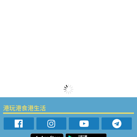
港玩港食港生活