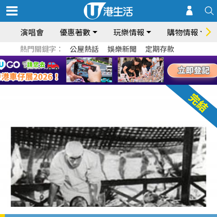
演唱會
優惠著數
玩樂情報
購物情報
熱門關鍵字：
公屋熱話
娛樂新聞
定期存款