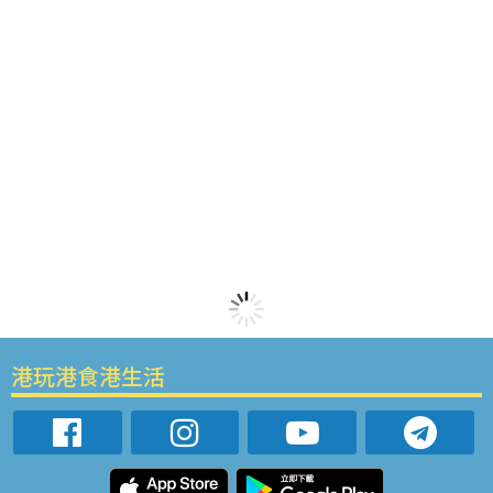
港玩港食港生活