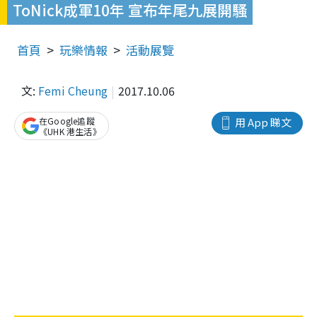
ToNick成軍10年 宣布年尾九展開騷
首頁
玩樂情報
活動展覽
文:
Femi Cheung
2017.10.06
在Google追蹤
用 App 睇文
《UHK 港生活》