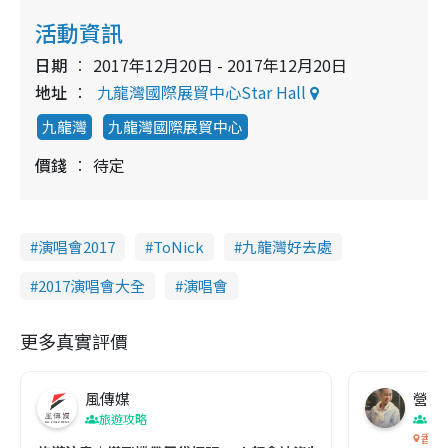
活動資訊
日期
2017年12月20日 - 2017年12月20日
地址
九龍灣國際展貿中心Star Hall
九龍灣
九龍灣國際展貿中心
價錢
待定
演唱會2017
ToNick
九龍灣好去處
2017演唱會大全
演唱會
更多真實評價
風傳媒
營養教
旅遊攻略
生
香港