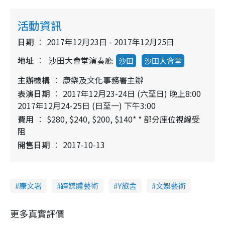
活動資訊
日期
2017年12月23日 - 2017年12月25日
地址
沙田大會堂演奏廳
沙田
沙田大會堂
主辦機構
康樂及文化事務署主辦
表演日期
2017年12月23-24日 (六至日) 晚上8:00
2017年12月24-25日 (日至一) 下午3:00
費用
$280, $240, $200, $140* * 部分座位視線受
阻
開售日期
2017-10-13
康文署
跨媒體藝術
Y旅舍
文娛藝術
更多真實評價