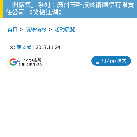
「開懷集」系列：廣州市雜技藝術劇院有限責
任公司 《笑傲江湖》
首頁
玩樂情報
活動展覽
文:
康文署
2017.11.24
在Google追蹤
用 App 睇文
《UHK 港生活》