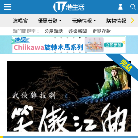
演唱會
優惠著數
玩樂情報
購物情報
熱門關鍵字：
公屋熱話
娛樂新聞
定期存款