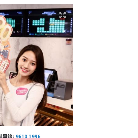
報料專線:
9610 1996