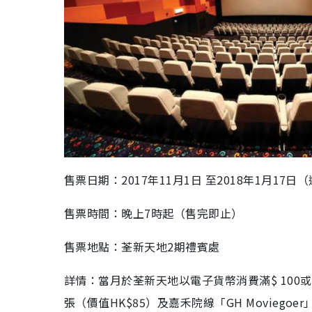
售票日期：2017年11月1日 至2018年1月17日
售票時間：晚上7時起（售完即止）
售票地點：荃新天地2期禮賓處
詳情：當月於荃新天地以電子貨幣消費滿$ 100
張（價值HK$85）及嘉禾院線「GH Movieg