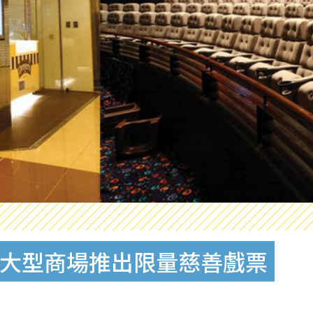
荃灣大型商場推出限量慈善戲票