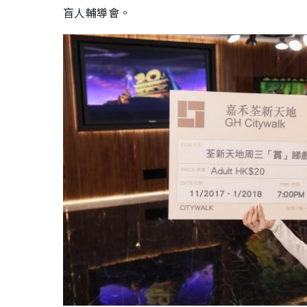
盲人輔導會。