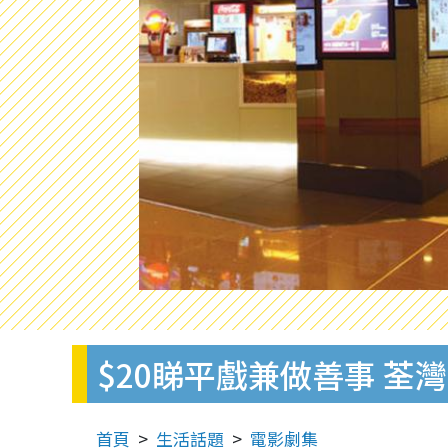
$20睇平戲兼做善事 
首頁
生活話題
電影劇集