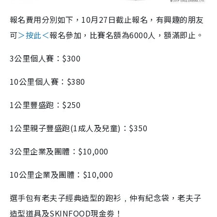
報名費用分別如下，10月27日截止報名，有興趣的朋友
可
＞按此＜
報名參加，比賽名額為6000人，額滿即止。
3公里個人賽：$300
10公里個人賽：$380
1公里豐盛跑：$250
1公里親子豐盛跑(1成人及兒童)：$350
3公里企業及團體：$10,000
10公里企業及團體：$10,000
選手包有老夫子經典造型的跑衫﹐仲有紀念袋，老夫子
造型道具及SKINFOOD現金劵！