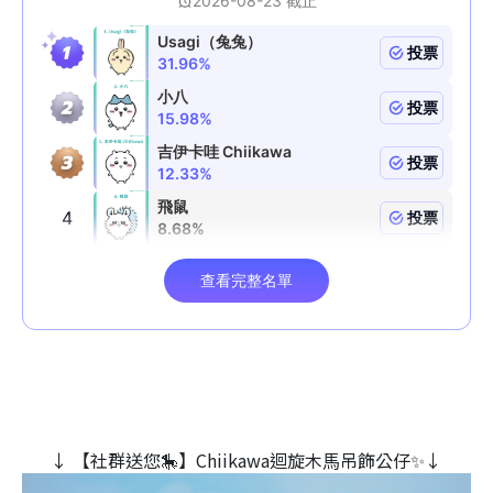
↓ 【社群送您🎠】Chiikawa迴旋木⾺吊飾公仔✨↓