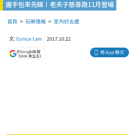
選手包率先睇！老夫子慈善跑11月登場
首頁
玩樂情報
室內好去處
文:
Eunice Lam
2017.10.22
在Google追蹤
用 App 睇文
《UHK 港生活》