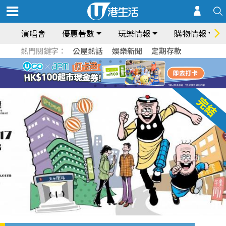
演唱會
優惠著數
玩樂情報
購物情報
熱門關鍵字：
公屋熱話
娛樂新聞
定期存款