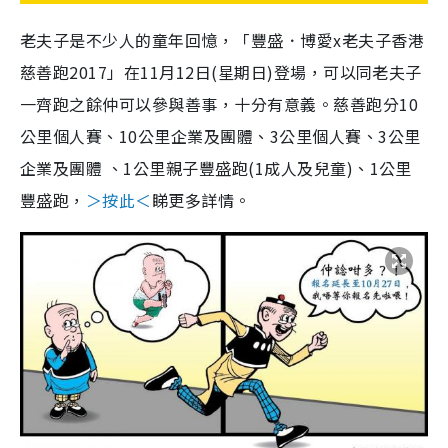
老夫子是不少人的童年回憶，「豐盛．博愛x老夫子香港
慈善跑2017」在11月12日(星期日)登場，可以同老夫子
一齊跑之餘仲可以參與善事，十分有意義。慈善跑分10
公里個人賽、10公里企業及團體、3公里個人賽、3公里
企業及團體 、1公里親子豐盛跑(1成人及兒童)、1公里
豐盛跑，
＞按此＜
睇更多詳情。