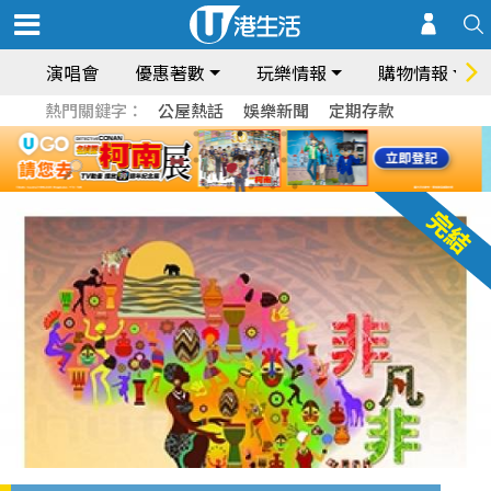
演唱會
優惠著數
玩樂情報
購物情報
熱門關鍵字：
公屋熱話
娛樂新聞
定期存款