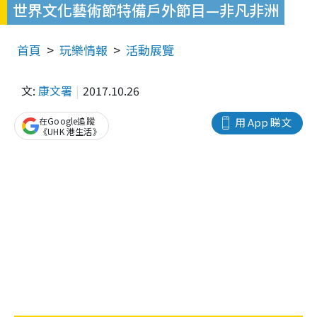
世界文化藝術節特備戶外節目—非凡非洲
首頁
玩樂情報
活動展覽
文:
康文署
2017.10.26
在Google追蹤
用 App 睇文
《UHK 港生活》