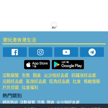
港玩港食港生活
活動展覽
市集
開倉
尖沙咀好去處
銅鑼灣好去處
元朗好去處
荃灣好去處
旺角好去處
社會
餐廳情報
戶外郊遊
社會福利
熱門類別
網民熱話
活動展覽
市集
開倉
尖沙咀好去處
銅鑼灣好去處
元朗好去處
荃灣好去處
旺角好去處
社會