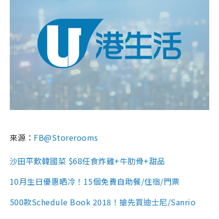
來源：
FB@Storerooms
沙田平歎韓國菜 $68任食炸雞+牛肋骨+甜品
10月生日優惠晒冷！15個免費自助餐/住宿/門票
500款Schedule Book 2018！搶先買迪士尼/Sanrio