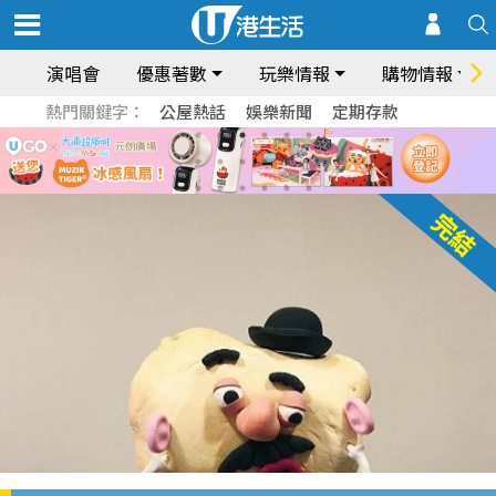
演唱會
優惠著數
玩樂情報
購物情報
熱門關鍵字：
公屋熱話
娛樂新聞
定期存款