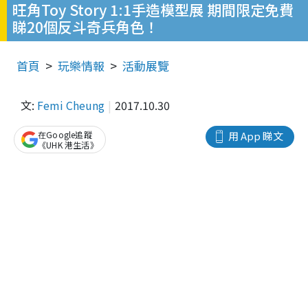
旺角Toy Story 1:1手造模型展 期間限定免費
睇20個反斗奇兵角色！
首頁
玩樂情報
活動展覽
文:
Femi Cheung
2017.10.30
在Google追蹤
用 App 睇文
《UHK 港生活》