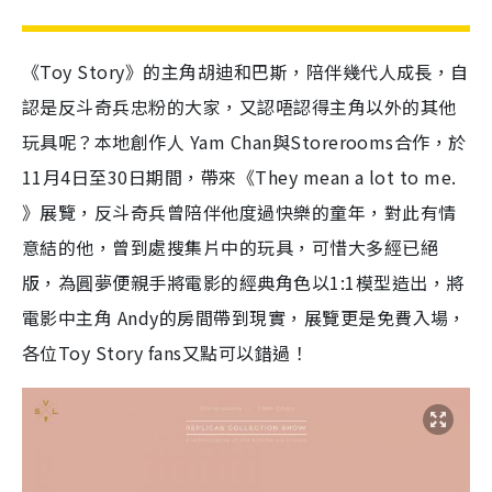
《Toy Story》
的主角胡迪和巴斯，陪伴幾代人成長，自
認是反斗奇兵忠粉的大家，又認唔認得主角以外的其他
玩具呢？本地創作人 Yam Chan與Storerooms合作，於
11月4日至30日期間，帶來《They mean a lot to me.
》展覽，反斗奇兵曾陪伴他度過快樂的童年，對此有情
意結的他，曾到處搜集片中的玩具，可惜大多經已絕
版，為圓夢便親手將電影的經典角色以1:1模型造出，將
電影中主角 Andy的房間帶到現實，展覽更是免費入場，
各位Toy Story fans又點可以錯過！