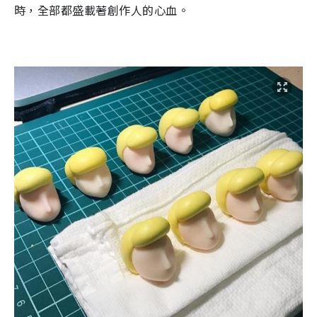
時，全部都盛
載
著創作人的
心血。