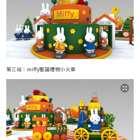
第三站：miffy聖誕禮物小火車