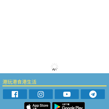
港玩港食港生活