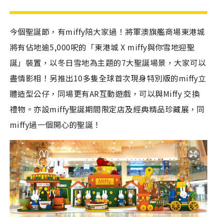
今個聖誕節，有miffy陪大家過！將軍澳旗艦商場東港城
將有佔地逾5,000呎的「東港城 X miffy與你雪地迎聖
誕」裝置，以冬日雪地為主題的7大聖誕場景，大家可以
盡情影相！另推出10多隻全球首次現身特別版的miffy立
體造型公仔，同場更有AR互動遊戲，可以與Miffy 交換
禮物。亦設miffy聖誕期間限定店及經典精品珍藏展，同
miffy過一個開心的聖誕！