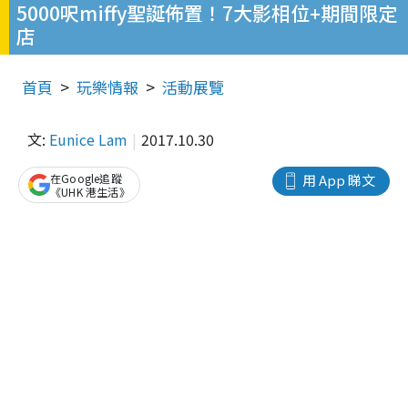
5000呎miffy聖誕佈置！7大影相位+期間限定
店
首頁
玩樂情報
活動展覽
文:
Eunice Lam
2017.10.30
在Google追蹤
用 App 睇文
《UHK 港生活》