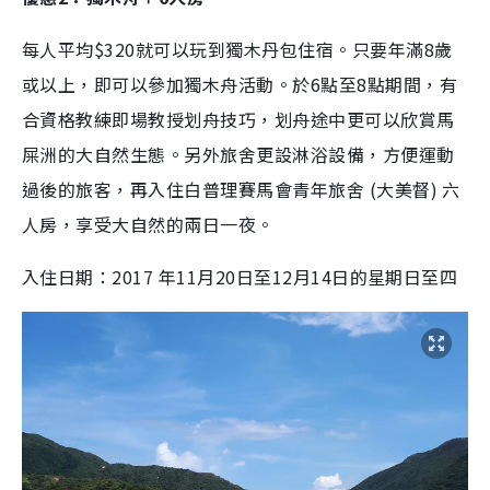
每人平均$320就可以玩到獨木丹包住宿。只要年滿8歲
或以上，即可以參加獨木舟活動。於6點至8點期間，有
合資格教練即場教授划舟技巧，划舟途中更可以欣賞馬
屎洲的大自然生態。另外旅舍更設淋浴設備，方便運動
過後的旅客，再入住白普理賽馬會青年旅舍 (大美督) 六
人房，享受大自然的兩日一夜。
入住日期：2017 年11月20日至12月14日的星期日至四