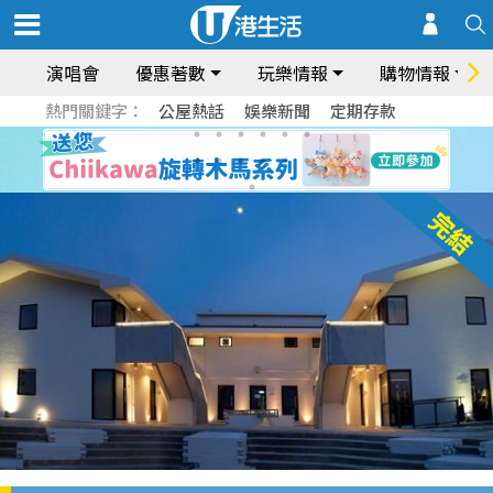
演唱會
優惠著數
玩樂情報
購物情報
熱門關鍵字：
公屋熱話
娛樂新聞
定期存款