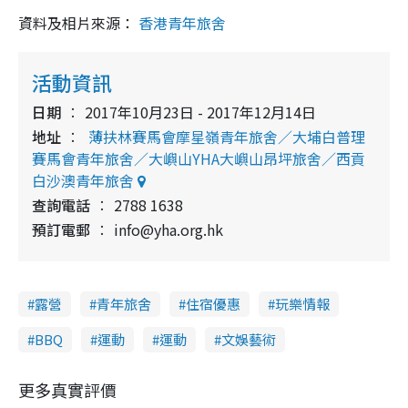
資料及相片來源：
香港青年旅舍
活動資訊
日期
2017年10月23日 - 2017年12月14日
地址
薄扶林賽馬會摩星嶺青年旅舍／大埔白普理
賽馬會青年旅舍／大嶼山YHA大嶼山昂坪旅舍／西貢
白沙澳青年旅舍
查詢電話
2788 1638
預訂電郵
info@yha.org.hk
露營
青年旅舍
住宿優惠
玩樂情報
BBQ
運動
運動
文娛藝術
更多真實評價