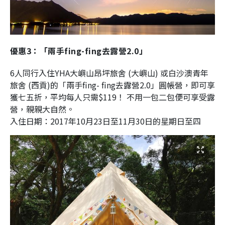
優惠3：「兩手fing-fing去露營2.0」
6人同行入住YHA大嶼山昂坪旅舍 (大嶼山) 或白沙澳青年
旅舍 (西貢)的「兩手fing- fing去露營2.0」圓帳營，即可享
獲七五折，平均每人只需$119！ 不用一包二包便可享受露
營，親親大自然。
入住日期：2017年10月23日至11月30日的星期日至四