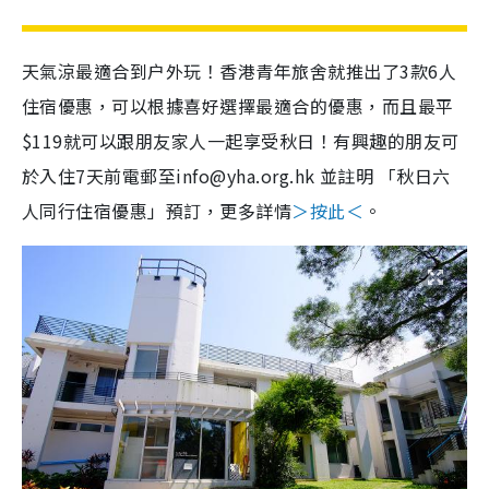
天氣涼最適合到户外玩！香港青年旅舍就推出了3款6人
住宿優惠，可以根據喜好選擇最適合的優惠，而且最平
$119就可以跟朋友家人一起享受秋日！有興趣的朋友可
於入住7天前電郵至info@yha.org.hk 並註明 「秋日六
人同行住宿優惠」預訂，更多詳情
＞按此＜
。