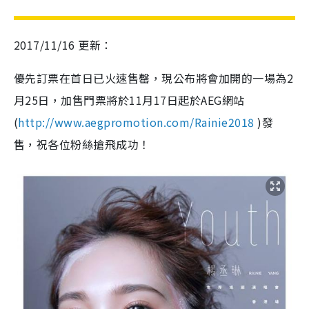
2017/11/16 更新：
優先訂票在首日已火速售罄，現公布將會加開的一場為2
月25日，加售門票將於11月17日起於AEG網站
(
http://www.aegpromotion.com/Rainie2018
)發
售，祝各位粉絲搶飛成功！