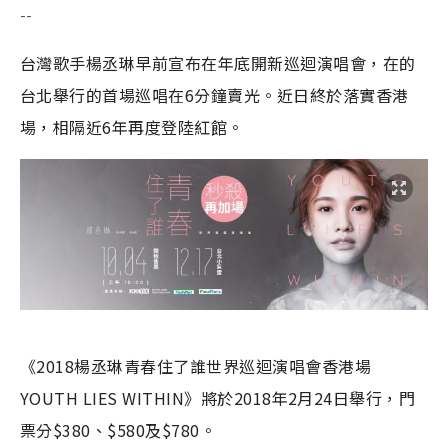
--
台灣歌手楊丞琳早前宣布在年底開新巡迴演唱會，在的
台北舉行的首場巡唱在6分鐘賣光。近日終於落實香港
場，相隔近6年再度登陸紅館。
《2018楊丞琳青春住了誰世界巡迴演唱會香港場
YOUTH LIES WITHIN》將於2018年2月24日舉行，門
票分$380、$580及$780。