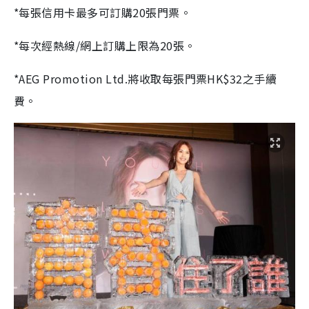
*每張信用卡最多可訂購20張門票。
*每次經熱線/網上訂購上限為20張。
*AEG Promotion Ltd.將收取每張門票HK$32之手續
費。