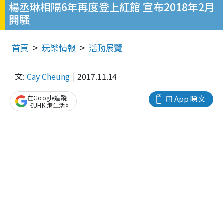
楊丞琳相隔6年再度登上紅館 宣布2018年2月
開騷
首頁
玩樂情報
活動展覽
文:
Cay Cheung
2017.11.14
在Google追蹤
用 App 睇文
《UHK 港生活》