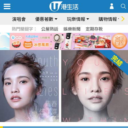
演唱會
優惠著數
玩樂情報
購物情報
熱門關鍵字：
公屋熱話
娛樂新聞
定期存款