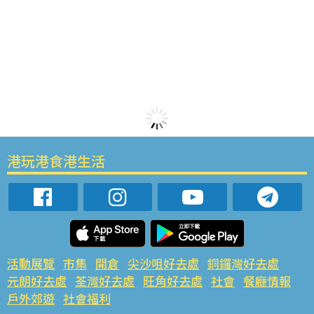
港玩港食港生活
活動展覽
市集
開倉
尖沙咀好去處
銅鑼灣好去處
元朗好去處
荃灣好去處
旺角好去處
社會
餐廳情報
戶外郊遊
社會福利