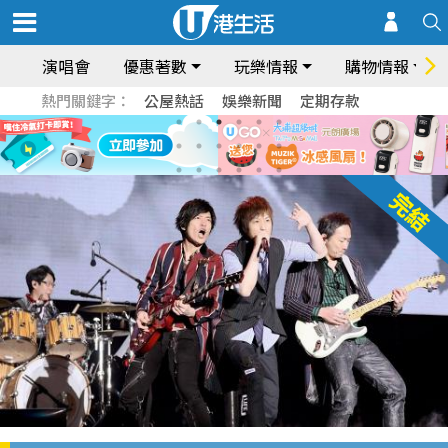
演唱會
優惠著數
玩樂情報
購物情報
熱門關鍵字：
公屋熱話
娛樂新聞
定期存款