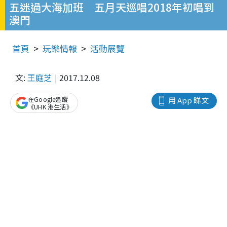
五迷過大海加班 五月天巡唱2018年初唱到
澳門
首頁
玩樂情報
活動展覽
文:
王庭芝
2017.12.08
在Google追蹤
用 App 睇文
《UHK 港生活》