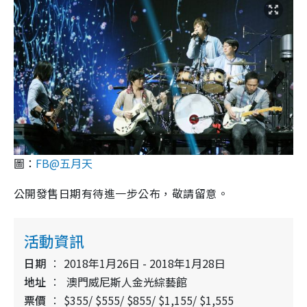
圖：
FB@五月天
公開發售日期有待進一步公布，敬請留意。
活動資訊
日期
2018年1月26日 - 2018年1月28日
地址
澳門威尼斯人金光綜藝館
票價
$355/ $555/ $855/ $1,155/ $1,555