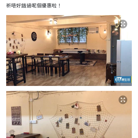
祈唔好錯過呢個優惠啦！