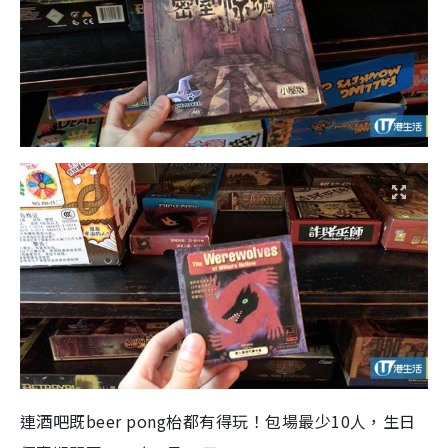
連酒吧既beer pong枱都有得玩！包場最少10人，生日