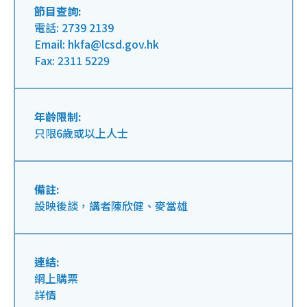
節目查詢:
電話: 2739 2139
Email: hkfa@lcsd.gov.hk
Fax: 2311 5229
年齡限制:
只限6歲或以上人士
備註:
設映後談，講者陳欣健、麥當雄
連結:
網上購票
詳情