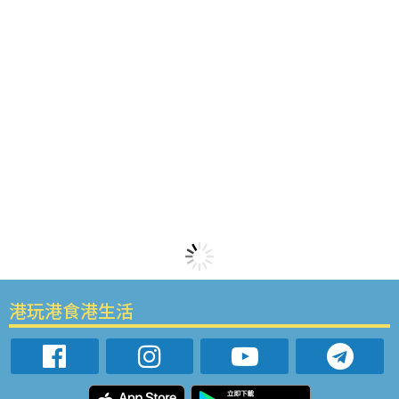
港玩港食港生活