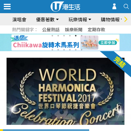
演唱會
優惠著數
玩樂情報
購物情報
熱門關鍵字：
公屋熱話
娛樂新聞
定期存款