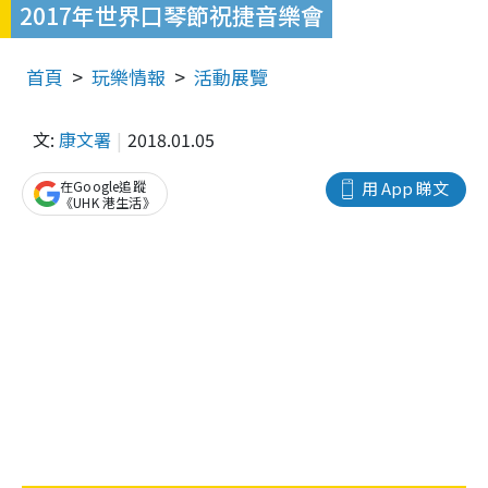
2017年世界口琴節祝捷音樂會
首頁
玩樂情報
活動展覽
文:
康文署
2018.01.05
在Google追蹤
用 App 睇文
《UHK 港生活》