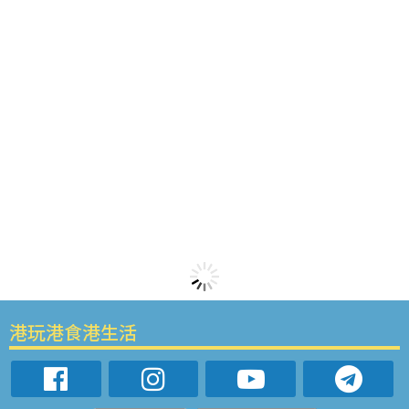
港玩港食港生活