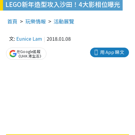
LEGO新年造型攻入沙田！4大影相位曝光
首頁
玩樂情報
活動展覽
文:
Eunice Lam
2018.01.08
在Google追蹤
用 App 睇文
《UHK 港生活》