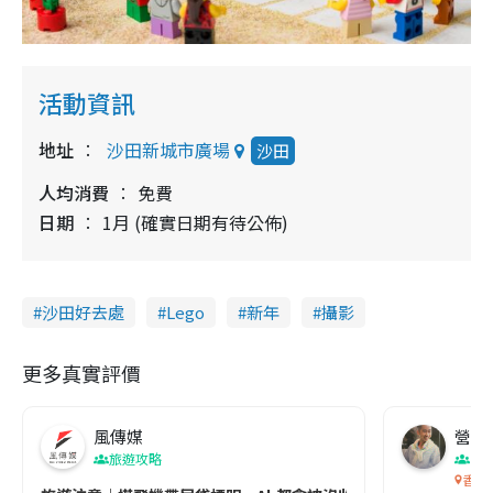
活動資訊
地址
沙田新城市廣場
沙田
人均消費
免費
日期
1月 (確實日期有待公佈)
沙田好去處
Lego
新年
攝影
更多真實評價
風傳媒
營養教
旅遊攻略
生
香港