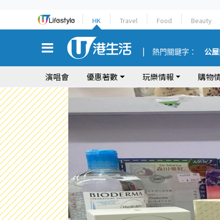
HK
Travel
Food
Beauty
熱門關鍵字：
公屋
演唱會
優惠著數
玩樂情報
購物