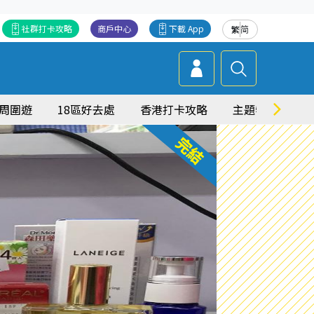
社群打卡攻略
商戶中心
下載 App
繁
简
周圍遊
18區好去處
香港打卡攻略
主題特集