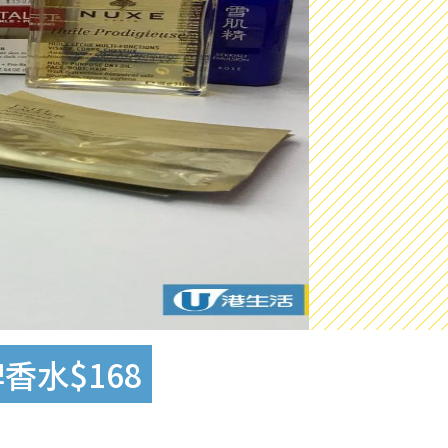
香水$168