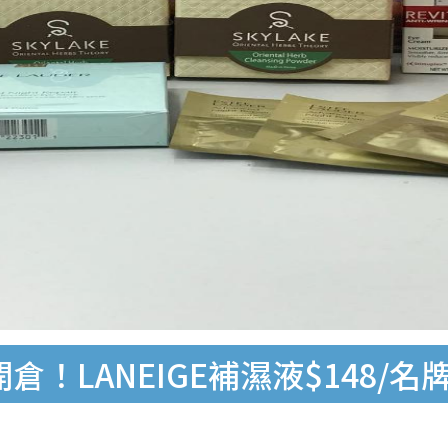
！LANEIGE補濕液$148/名牌