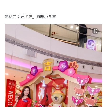
熱點四
︰
旺
『
汪
』
滋味小食車