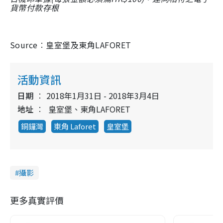
貨幣付款存根
Source
︰
皇室堡
及
東角LAFORET
活動資訊
日期
2018年1月31日 - 2018年3月4日
地址
皇室堡、東角LAFORET
銅鑼灣
東角 Laforet
皇室堡
攝影
更多真實評價