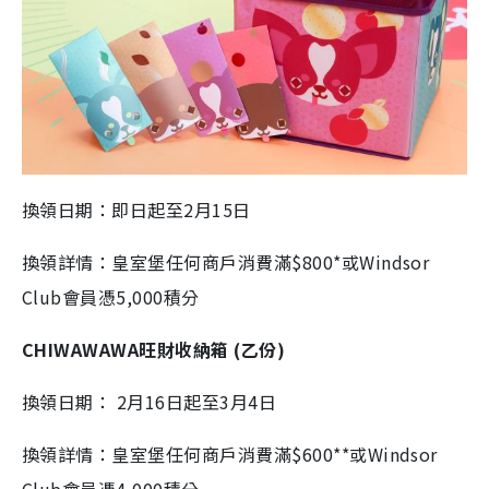
換領日期：
即
日起至2月15日
換領詳情：皇室堡任何商戶消費滿$800
*
或Windsor
Club會員憑5,000積分
CHIWAWAWA
旺財收納箱 (乙份
)
換領日期： 2月16日起至3月4日
換領詳情：皇室堡任何商戶消費滿$600
**
或Windsor
Club會員憑4,000積分