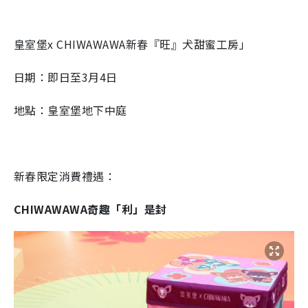
皇室堡x CHIWAWAWA新春『旺』犬甜蜜工房」
日期：
即
日至3月4日
地點：皇室堡地下中庭
新春限定消費禮遇：
CHIWAWAWA
奇趣「利」是封