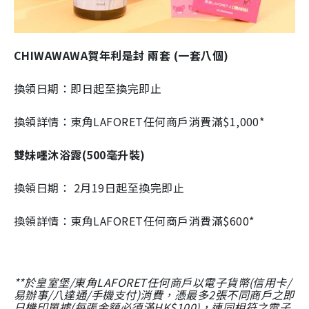
CHIWAWAWA賀年利是封 兩套 (一套八個
)
換領日期：即日起至換完即止
換領詳情：
東角LAFORET任何商戶
消費滿$1,000*
雙妹嚜沐浴露(500毫升裝)
換領日期： 2月19日起至換完即止
換領詳情：
東角LAFORET任何商戶
消費滿$600*
**於皇室堡/東角LAFORET任何商戶以電子貨幣(信用卡/
易辦事/八達通/手機支付)消費，憑最多2張不同商戶之即
日機印單據(每張金額必須滿HK$100)，連同相符之電子