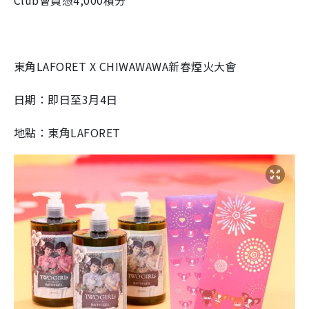
東角
LAFORET X CHIWAWAWA
新春煙火大會
日期：
即
日至3月4日
地點：
東角
LAFORET