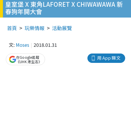
皇室堡 X 東角LAFORET X CHIWAWAWA 新
春狗年開大會
首頁
玩樂情報
活動展覽
文:
Moses
2018.01.31
在Google追蹤
用 App 睇文
《UHK 港生活》