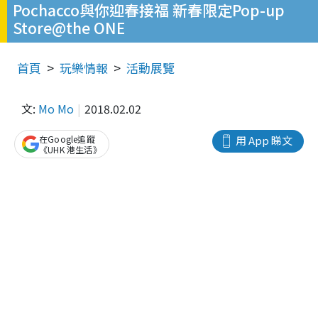
Pochacco與你迎春接福 新春限定Pop-up
Store@the ONE
首頁
玩樂情報
活動展覽
文:
Mo Mo
2018.02.02
在Google追蹤
用 App 睇文
《UHK 港生活》