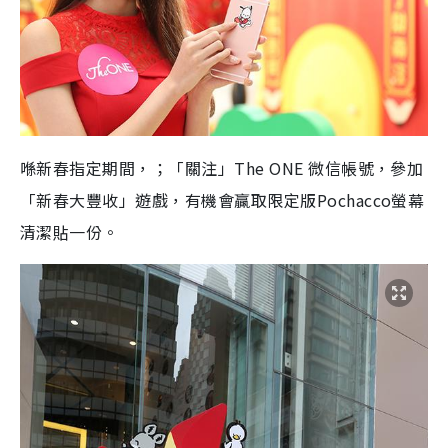
喺新春指定期間，；
「關注」
The ONE
微信帳號
，參加
「新春大豐收」遊戲，有機會贏取限定版
Pochacco
螢幕
清潔貼一份。