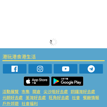
港玩港食港生活
活動展覽
市集
開倉
尖沙咀好去處
銅鑼灣好去處
元朗好去處
荃灣好去處
旺角好去處
社會
餐廳情報
戶外郊遊
社會福利