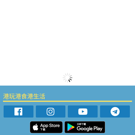
港玩港食港生活