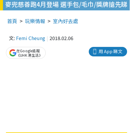
麥兜慈善跑4月登場 選手包/毛巾/獎牌搶先睇
首頁
玩樂情報
室內好去處
文:
Femi Cheung
2018.02.06
在Google追蹤
用 App 睇文
《UHK 港生活》