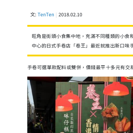
文:
TenTen
2018.02.10
旺角是街頭小食集中地，充滿不同種類的小食
中心的日式手卷店「卷王」最近就推出新口味
手卷可選單款配料或雙併，價錢最平十多元有交