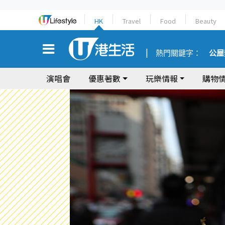
HK
Travel
Food
Beauty
熱門關鍵字：
公屋
演唱會
優惠著數
玩樂情報
購物