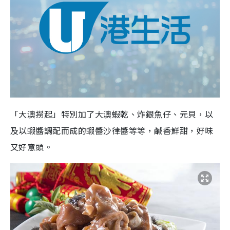
「大澳撈起」特別加了大澳蝦乾、炸銀魚仔、元貝，以
及以蝦醬調配而成的蝦醬沙律醬等等，鹹香鮮甜，好味
又好意頭。