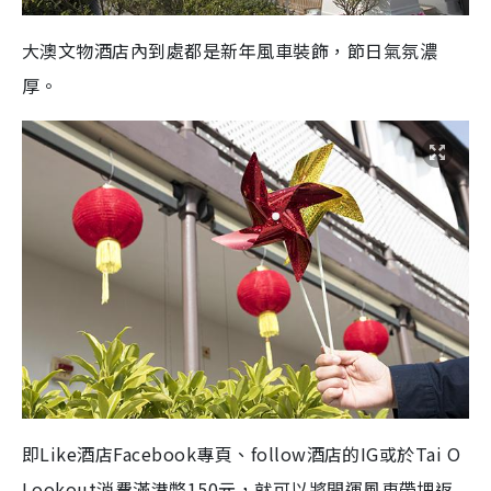
大澳文物酒店內到處都是新年風車裝飾，節日氣氛濃
厚。
即Like酒店Facebook專頁、follow酒店的IG或於Tai O
Lookout消費滿港幣150元，就可以將開運風車帶埋返