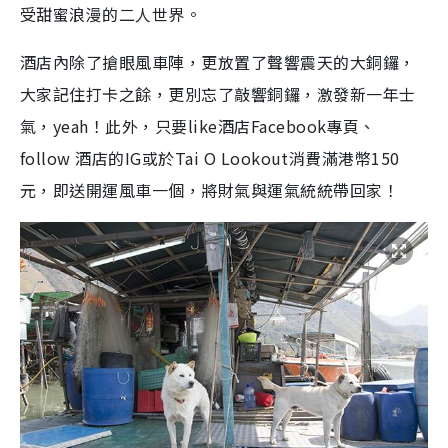
受甜蜜浪漫的二人世界。
酒店內除了搶眼風車陣，更放置了聲響震天的大銅鑼，
大家記住打卡之餘，更別忘了敲響銅鑼，激發新一年士
氣，yeah！此外，只要like酒店Facebook專頁、
follow 酒店的IG或於Tai O Lookout消費滿港幣150
元，即送開運風車一個，將財氣與運氣統統帶回家！