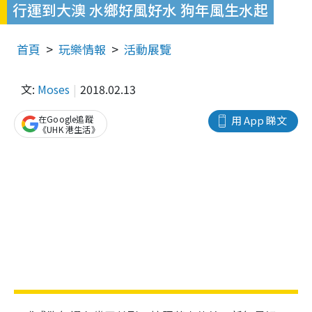
行運到大澳 水鄉好風好水 狗年風生水起
首頁
玩樂情報
活動展覽
文:
Moses
2018.02.13
在Google追蹤
用 App 睇文
《UHK 港生活》