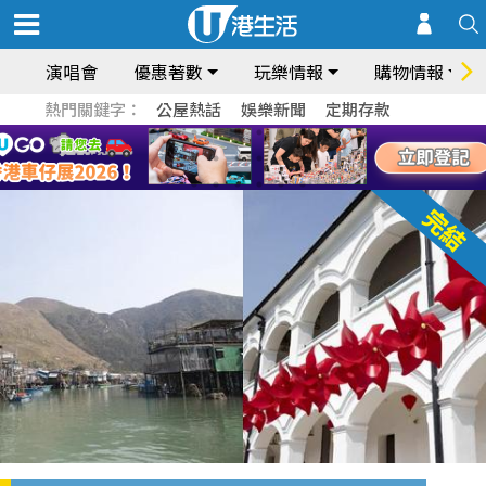
演唱會
優惠著數
玩樂情報
購物情報
熱門關鍵字：
公屋熱話
娛樂新聞
定期存款