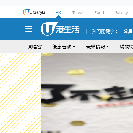
HK
Travel
Food
Beauty
熱門關鍵字：
公屋
演唱會
優惠著數
玩樂情報
購物