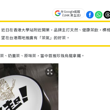
在Google追蹤
《UHK 港生活》
」近日在香港大學站附近開業，品牌主打天然、健康茶飲，標
，望在台港兩地推廣有「茶氣」的好茶。
泡茶、奶蓋茶、原味茶，當中首推珍珠烏龍拿鐵。