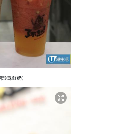
黑糖珍珠鮮奶）