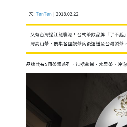
文:
TenTen
2018.02.22
又有台灣過江龍襲港！台式茶飲品牌「了不起
灣高山茶，搜集各國靚茶葉後運送至台灣製茶
品牌共有5個茶類系列，包括拿鐵、水果茶、冷