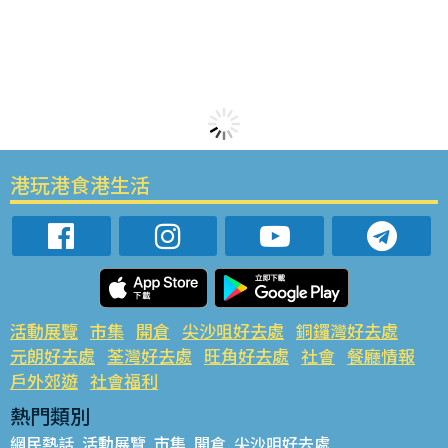
港玩港食港生活
活動展覽
市集
開倉
尖沙咀好去處
銅鑼灣好去處
元朗好去處
荃灣好去處
旺角好去處
社會
餐廳情報
戶外郊遊
社會福利
熱門類別
網民熱話
活動展覽
市集
開倉
尖沙咀好去處