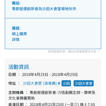
備註:
粵劇營運創新會為沙田大會堂場地伙伴
連結:
網上購票
詳情
活動資訊
日期
2018年4月23日 - 2018年4月25日
地址
沙田大會堂 (演奏廳)
沙田
沙田大會堂
主辦機構
粵劇營運創新會-力恆劇團主辦，康樂及
文化事務署贊助
表演日期
2018年4月23至25日 (一至三) 晚上7:30