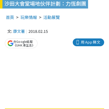
沙田大會堂場地伙伴計劃：力恆劇團
首頁
玩樂情報
活動展覽
文:
康文署
2018.02.15
在Google追蹤
用 App 睇文
《UHK 港生活》