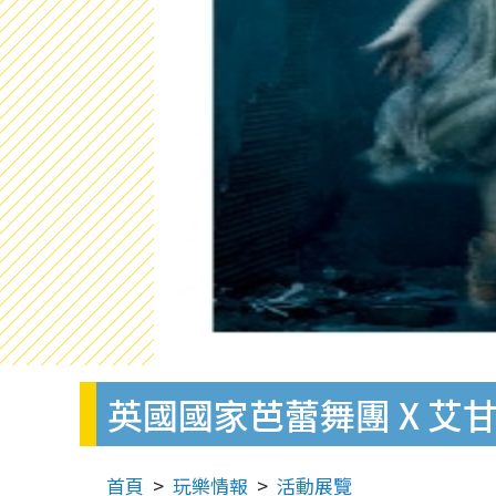
英國國家芭蕾舞團 X 艾
首頁
玩樂情報
活動展覽