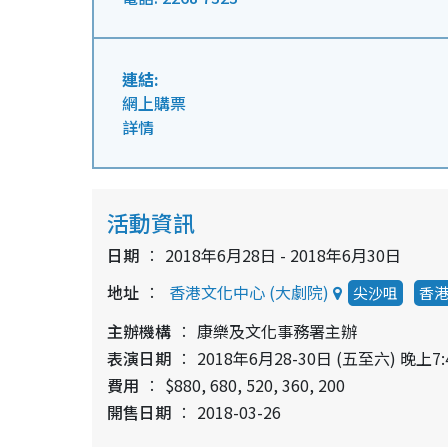
連結:
網上購票
詳情
活動資訊
日期
2018年6月28日 - 2018年6月30日
地址
香港文化中心 (大劇院)
尖沙咀
香
主辦機構
康樂及文化事務署主辦
表演日期
2018年6月28-30日 (五至六) 晚上7:
費用
$880, 680, 520, 360, 200
開售日期
2018-03-26