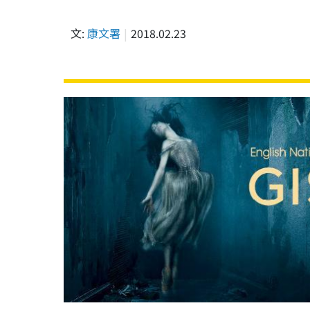
文:
康文署
2018.02.23