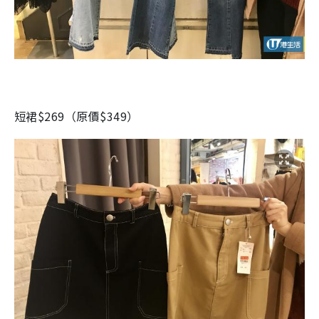
短裙$269（原價$349）