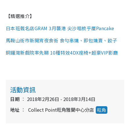
【精選推介】
日本班戟名店GRAM 3月襲港 尖沙咀梳乎厘Pancake
馬鞍山街市新開宵夜食街 食勻串燒、即包燒賣、餃子
銅鑼灣新戲院率先睇 10種特效4DX座椅+超豪VIP影廳
活動資訊
日期
2018年2月26日 - 2018年3月14日
地址
Collect Point旺角雅蘭中心分店
旺角