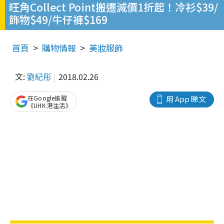
旺角Collect Point搬遷減價1折起！冷衫$39/
飾物$49/牛仔褲$169
首頁
購物情報
美妝服飾
文:
劉紀彤
2018.02.26
在Google追蹤
用 App 睇文
《UHK 港生活》