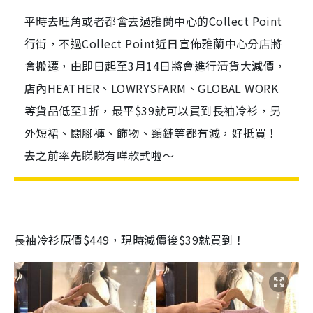
平時去旺角或者都會去過雅蘭中心的Collect Point
行街，不過Collect Point近日宣佈雅蘭中心分店將
會搬遷，由即日起至3月14日將會進行清貨大減價，
店內HEATHER、LOWRYSFARM、GLOBAL WORK
等貨品低至1折，最平$39就可以買到長袖冷衫，另
外短裙、闊腳褲、飾物、頸鏈等都有減，好抵買！
去之前率先睇睇有咩款式啦～
長袖冷衫原價$449，現時減價後$39就買到！