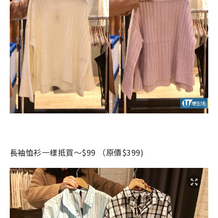
長袖恤衫一樣抵買～$99 （原價$399)