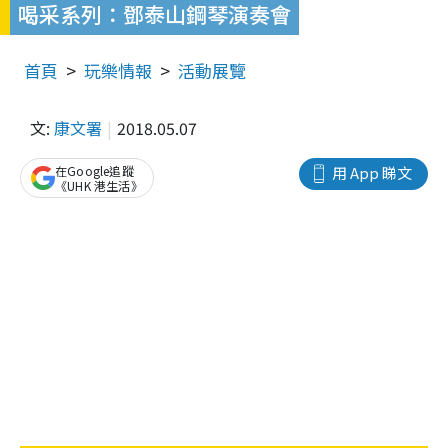
喝采系列：鄧泰山鋼琴演奏會
首頁
玩樂情報
活動展覽
文:
康文署
2018.05.07
在Google追蹤
用 App 睇文
《UHK 港生活》