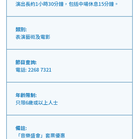
演出長約1小時30分鐘，包括中場休息15分鐘。
類別:
表演藝術及電影
節目查詢:
電話: 2268 7321
年齡限制:
只限6歲或以上人士
備註:
「音樂盛會」套票優惠