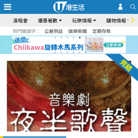
演唱會
優惠著數
玩樂情報
購物情報
熱門關鍵字：
公屋熱話
娛樂新聞
定期存款