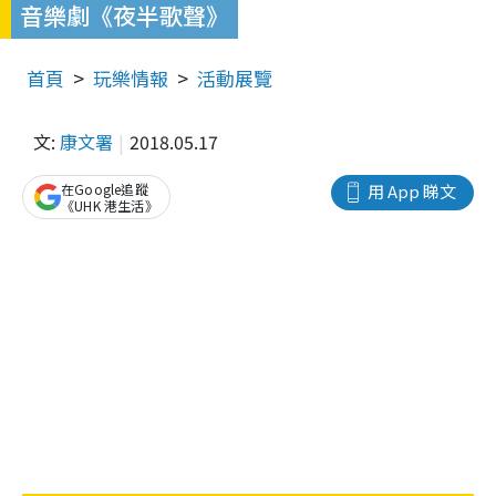
音樂劇《夜半歌聲》
首頁
玩樂情報
活動展覽
文:
康文署
2018.05.17
在Google追蹤
用 App 睇文
《UHK 港生活》