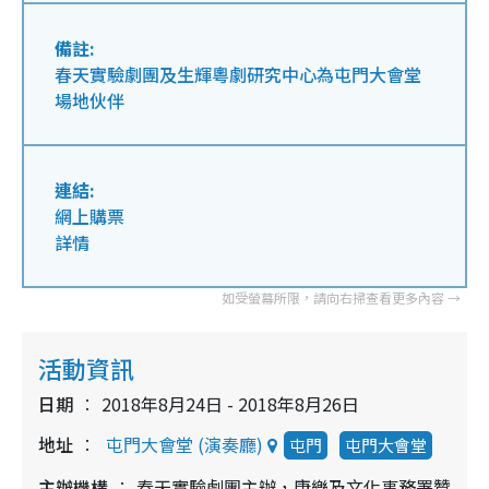
備註:
春天實驗劇團及生輝粵劇研究中心為屯門大會堂
場地伙伴
連結:
網上購票
詳情
活動資訊
日期
2018年8月24日 - 2018年8月26日
地址
屯門大會堂 (演奏廳)
屯門
屯門大會堂
主辦機構
春天實驗劇團主辦，康樂及文化事務署贊