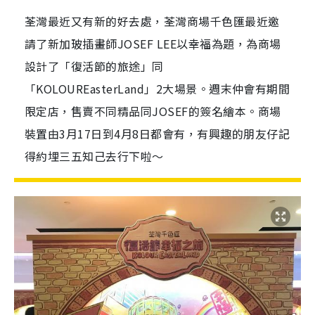
荃灣最近又有新的好去處，荃灣商場千色匯最近邀
請了新加玻插畫師JOSEF LEE以幸福為題，為商場
設計了「復活節的旅途」同
「KOLOUREasterLand」2大場景。週末仲會有期間
限定店，售賣不同精品同JOSEF的簽名繪本。商場
裝置由3月17日到4月8日都會有，有興趣的朋友仔記
得約埋三五知己去行下啦～