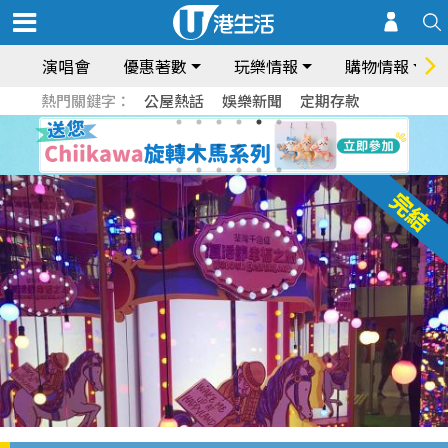
演唱會
優惠著數
玩樂情報
購物情報
熱門關鍵字：
公屋熱話
娛樂新聞
定期存款