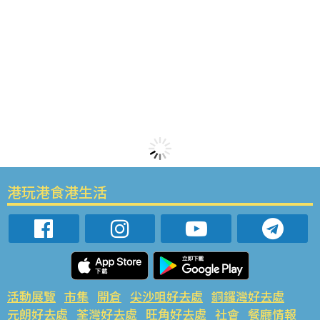
港玩港食港生活
活動展覽
市集
開倉
尖沙咀好去處
銅鑼灣好去處
元朗好去處
荃灣好去處
旺角好去處
社會
餐廳情報