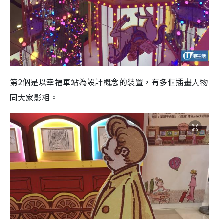
第2個是以幸福車站為設計概念的裝置，有多個插畫人物
同大家影相。