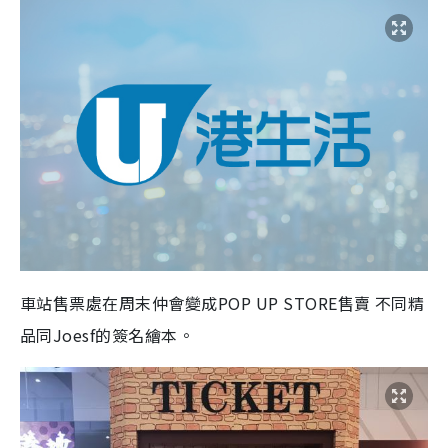
車站售票處在周末仲會變成POP UP STORE售賣 不同精
品同Joesf的簽名繪本。