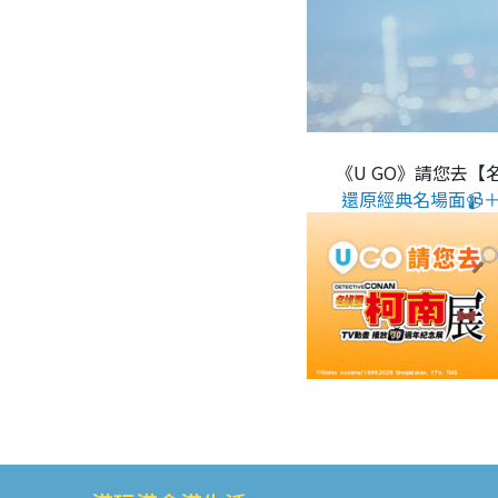
《U GO》請您去【
還原經典名場面📹＋