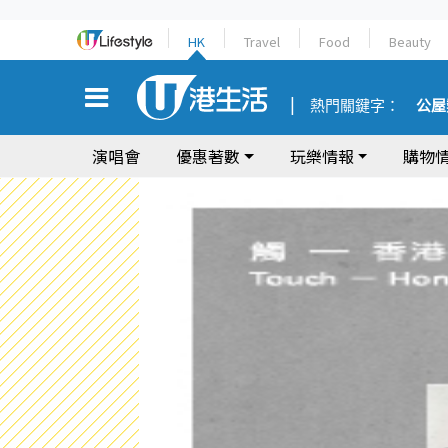
HK
Travel
Food
Beauty
熱門關鍵字：
公屋
演唱會
優惠著數
玩樂情報
購物