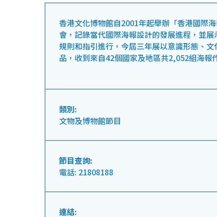
香港文化博物館自2001年起舉辦「香港國際
會，記錄當代國際海報設計的發展進程，並展
規則和指引進行，今屆三年展以意識形態、文
品，收到來自42個國家及地區共2,052組海報
類別:
文物及博物館節目
節目查詢:
電話: 21808188
連結: