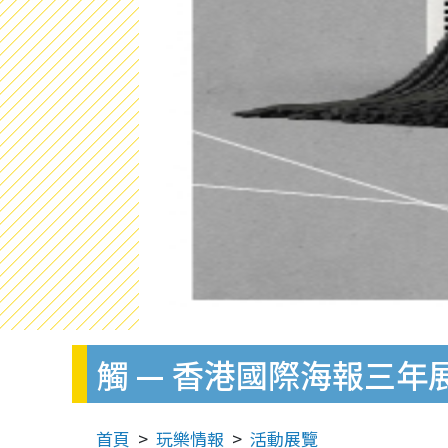
觸 — 香港國際海報三年展
首頁
玩樂情報
活動展覽