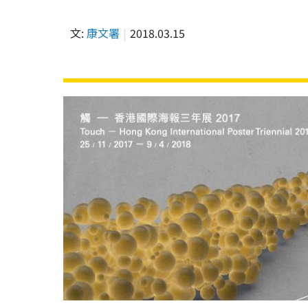
文:
康文署
2018.03.15