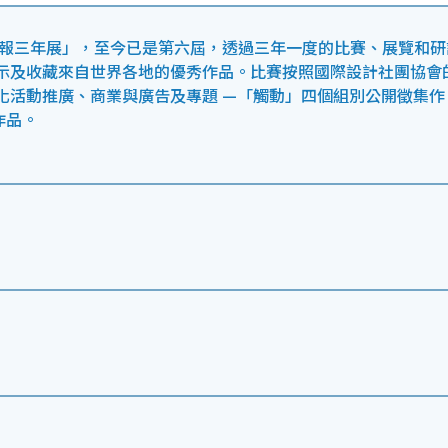
海報三年展」，至今已是第六屆，透過三年一度的比賽、展覽和研
示及收藏來自世界各地的優秀作品。比賽按照國際設計社團協會
化活動推廣、商業與廣告及專題 —「觸動」四個組別公開徵集作
作品。