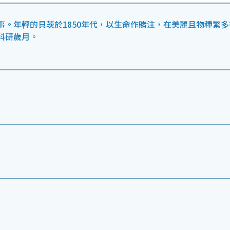
。年輕的貝茨於1850年代，以生命作賭注，在美麗且物種繁多
科研歲月。