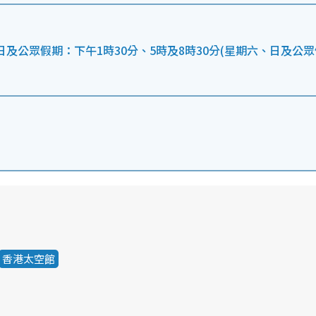
日及公眾假期：下午1時30分、5時及8時30分(星期六、日及公眾
香港太空館