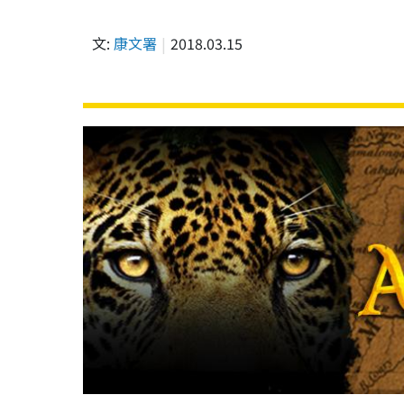
文:
康文署
2018.03.15